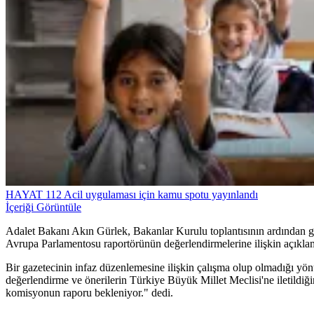
HAYAT 112 Acil uygulaması için kamu spotu yayınlandı
İçeriği Görüntüle
Adalet Bakanı Akın Gürlek, Bakanlar Kurulu toplantısının ardından g
Avrupa Parlamentosu raportörünün değerlendirmelerine ilişkin açıkla
Bir gazetecinin infaz düzenlemesine ilişkin çalışma olup olmadığı yö
değerlendirme ve önerilerin Türkiye Büyük Millet Meclisi'ne iletildiği
komisyonun raporu bekleniyor." dedi.