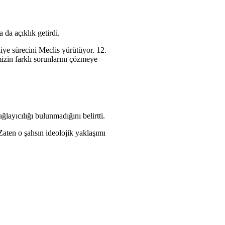
da açıklık getirdi.
iye sürecini Meclis yürütüyor. 12.
mizin farklı sorunlarını çözmeye
ayıcılığı bulunmadığını belirtti.
aten o şahsın ideolojik yaklaşımı