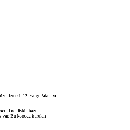
üzenlemesi, 12. Yargı Paketi ve
cuklara ilişkin bazı
miz var. Bu konuda kurulan