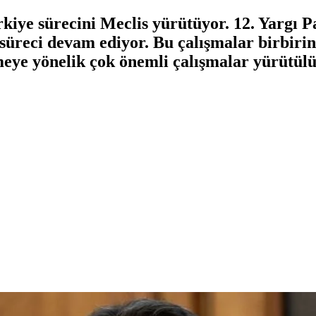
ye sürecini Meclis yürütüyor. 12. Yargı Pa
 süreci devam ediyor. Bu çalışmalar birbiri
zmeye yönelik çok önemli çalışmalar yürütül