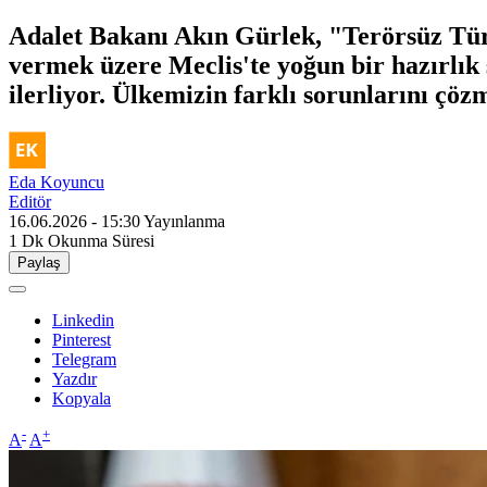
Adalet Bakanı Akın Gürlek, "Terörsüz Türki
vermek üzere Meclis'te yoğun bir hazırlık
ilerliyor. Ülkemizin farklı sorunlarını çö
Eda Koyuncu
Editör
16.06.2026 - 15:30
Yayınlanma
1 Dk
Okunma Süresi
Paylaş
Linkedin
Pinterest
Telegram
Yazdır
Kopyala
-
+
A
A