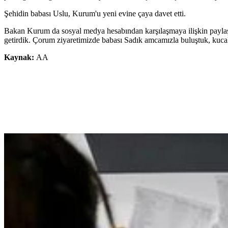
Şehidin babası Uslu, Kurum'u yeni evine çaya davet etti.
Bakan Kurum da sosyal medya hesabından karşılaşmaya ilişkin paylaşı
getirdik. Çorum ziyaretimizde babası Sadık amcamızla buluştuk, kucakl
Kaynak:
AA