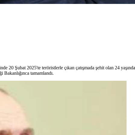
de 20 Şubat 2025'te teröristlerle çıkan çatışmada şehit olan 24 yaşın
iği Bakanlığınca tamamlandı.