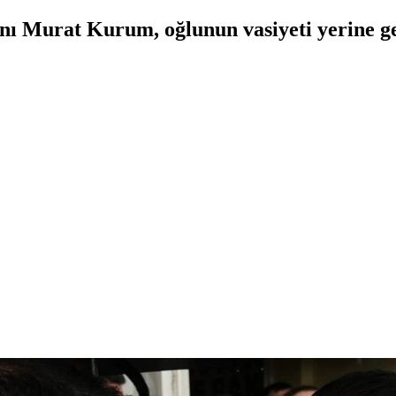
anı Murat Kurum, oğlunun vasiyeti yerine get