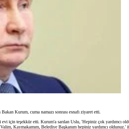
Bakan Kurum, cuma namazı sonrası esnafı ziyaret etti.
vi için teşekkür etti. Kurum'a sarılan Uslu, 'Hepiniz çok yardımcı old
alim, Kaymakamım, Belediye Başkanım hepiniz yardımcı oldunuz.' ifa