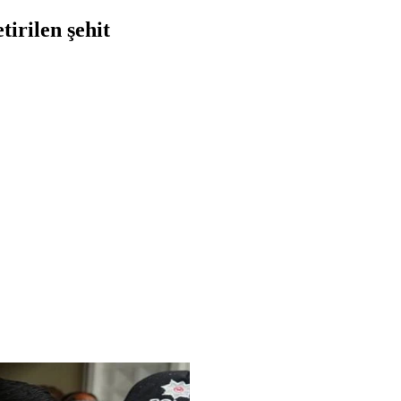
irilen şehit