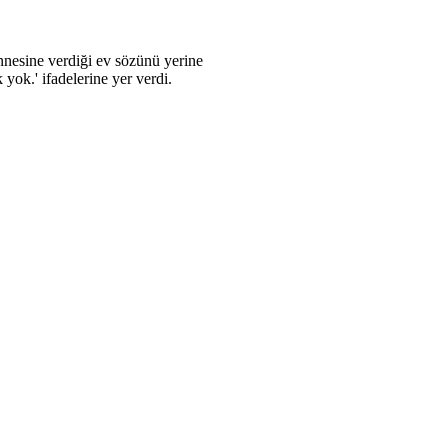
nnesine verdiği ev sözünü yerine
yok.' ifadelerine yer verdi.