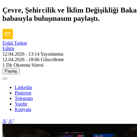
Çevre, Şehircilik ve İklim Değişikliği Bak
babasıyla buluşmasını paylaştı.
Erdal Taşkın
Editör
12.04.2026 - 13:14
Yayınlanma
12.04.2026 - 18:06
Güncelleme
1 Dk
Okunma Süresi
Paylaş
Linkedin
Pinterest
Telegram
Yazdır
Kopyala
-
+
A
A