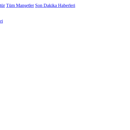
tür
Tüm Manşetler
Son Dakika Haberleri
ri