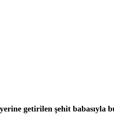
rine getirilen şehit babasıyla b