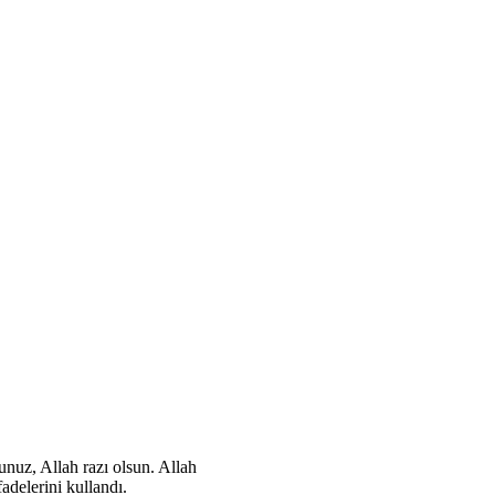
unuz, Allah razı olsun. Allah
delerini kullandı.