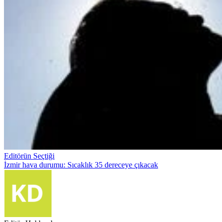
Editörün Seçtiği
İzmir hava durumu: Sıcaklık 35 dereceye çıkacak