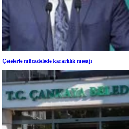
Çetelerle mücadelede kararlılık mesajı