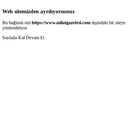
Web sitemizden ayrılıyorsunuz
Bu bağlantı sizi
https://www.milatgazetesi.com
dışındaki bir siteye
yönlendiriyor.
Sayfada Kal
Devam Et