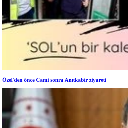
Özel'den önce Cami sonra Anıtkabir ziyareti