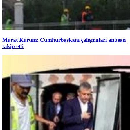
Murat Kurum: Cumhurbaşkanı çalışmaları anbean
takip etti