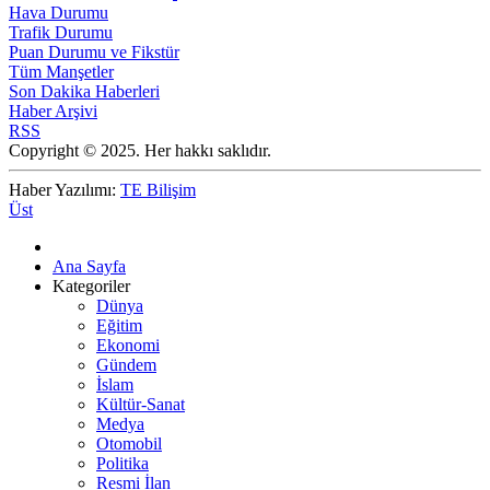
Hava Durumu
Trafik Durumu
Puan Durumu ve Fikstür
Tüm Manşetler
Son Dakika Haberleri
Haber Arşivi
RSS
Copyright © 2025. Her hakkı saklıdır.
Haber Yazılımı:
TE Bilişim
Üst
Ana Sayfa
Kategoriler
Dünya
Eğitim
Ekonomi
Gündem
İslam
Kültür-Sanat
Medya
Otomobil
Politika
Resmi İlan