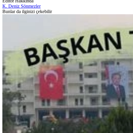
Editör Hakkında
K. Deniz Sönmezler
Bunlar da ilginizi çekebilir