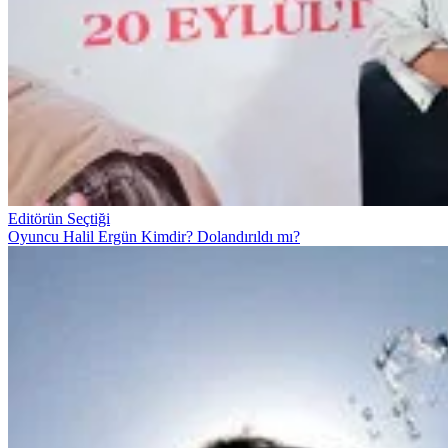
Editörün Seçtiği
Oyuncu Halil Ergün Kimdir? Dolandırıldı mı?