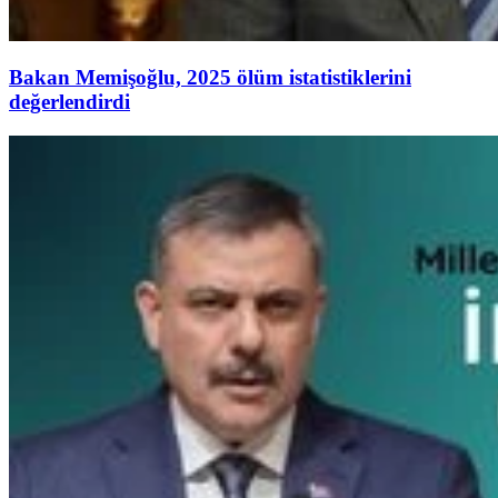
Bakan Memişoğlu, 2025 ölüm istatistiklerini
değerlendirdi