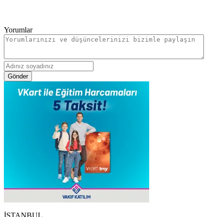
Yorumlar
Gönder
İSTANBUL