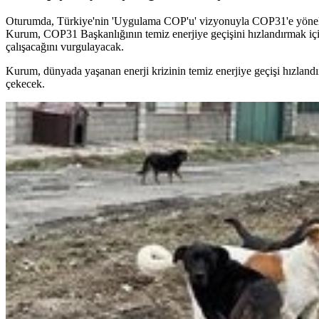
Oturumda, Türkiye'nin 'Uygulama COP'u' vizyonuyla COP31'e yönelik h
Kurum, COP31 Başkanlığının temiz enerjiye geçişini hızlandırmak için 
çalışacağını vurgulayacak.
Kurum, dünyada yaşanan enerji krizinin temiz enerjiye geçişi hızlandırm
çekecek.