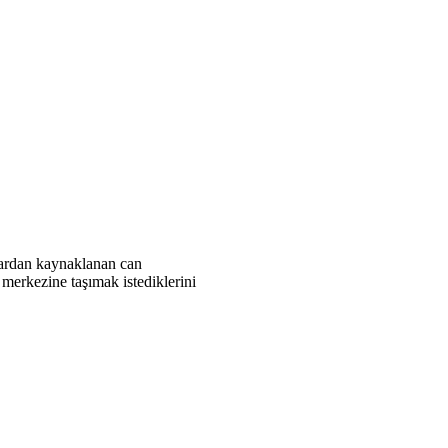
tlardan kaynaklanan can
merkezine taşımak istediklerini