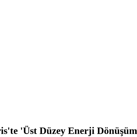
s'te 'Üst Düzey Enerji Dönüşü