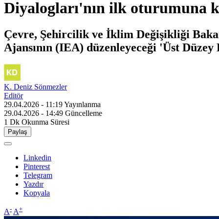
Diyalogları'nın ilk oturumuna k
Çevre, Şehircilik ve İklim Değişikliği Ba
Ajansının (IEA) düzenleyeceği 'Üst Düzey 
K. Deniz Sönmezler
Editör
29.04.2026 - 11:19
Yayınlanma
29.04.2026 - 14:49
Güncelleme
1 Dk
Okunma Süresi
Paylaş
Linkedin
Pinterest
Telegram
Yazdır
Kopyala
-
+
A
A