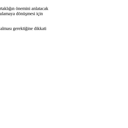
taklığın önemini anlatacak
ygulamaya dönüşmesi için
 alması gerektiğine dikkati