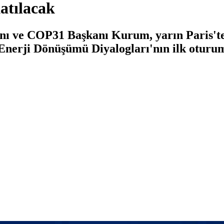
atılacak
kanı ve COP31 Başkanı Kurum, yarın Paris'te
Enerji Dönüşümü Diyalogları'nın ilk oturu