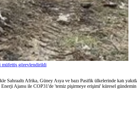
 müfettiş görevlendirildi
likle Sahraaltı Afrika, Güney Asya ve bazı Pasifik ülkelerinde katı yakı
Enerji Ajansı ile COP31'de 'temiz pişirmeye erişimi' küresel gündemin 