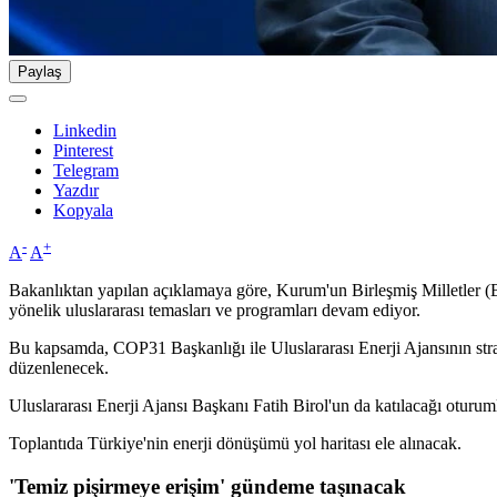
Paylaş
Linkedin
Pinterest
Telegram
Yazdır
Kopyala
-
+
A
A
Bakanlıktan yapılan açıklamaya göre, Kurum'un Birleşmiş Milletler (
yönelik uluslararası temasları ve programları devam ediyor.
Bu kapsamda, COP31 Başkanlığı ile Uluslararası Enerji Ajansının strat
düzenlenecek.
Uluslararası Enerji Ajansı Başkanı Fatih Birol'un da katılacağı otur
Toplantıda Türkiye'nin enerji dönüşümü yol haritası ele alınacak.
'Temiz pişirmeye erişim' gündeme taşınacak