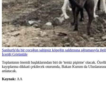
Şanlıurfa'da bir çocuğun sahipsiz köpeğin saldırısına uğramasıyla ilgili
İçeriği Görüntüle
Toplantının önemli başlıklarından biri de 'temiz pişirme' olacak. Özel
kayıplarına dikkati çekilecek oturumda, Bakan Kurum da Uluslararası 
anlatacak.
Kaynak:
AA