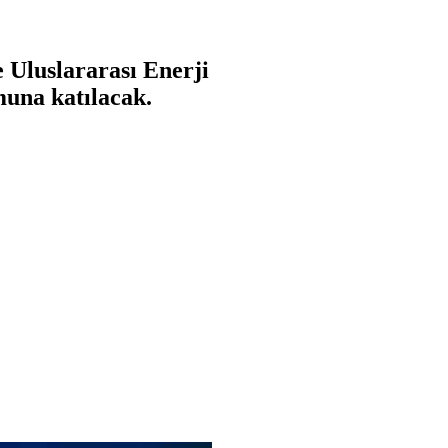
 Uluslararası Enerji
muna katılacak.