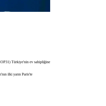
COP31) Türkiye'nin ev sahipliğine
ın ilki yarın Paris'te