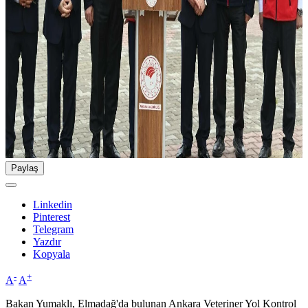
Paylaş
Linkedin
Pinterest
Telegram
Yazdır
Kopyala
-
+
A
A
Bakan Yumaklı, Elmadağ'da bulunan Ankara Veteriner Yol Kontrol