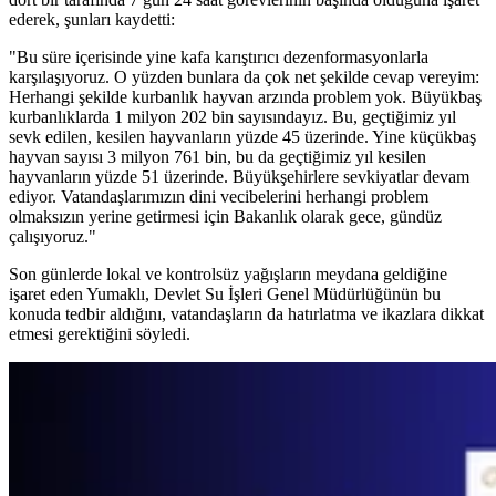
ederek, şunları kaydetti:
"Bu süre içerisinde yine kafa karıştırıcı dezenformasyonlarla
karşılaşıyoruz. O yüzden bunlara da çok net şekilde cevap vereyim:
Herhangi şekilde kurbanlık hayvan arzında problem yok. Büyükbaş
kurbanlıklarda 1 milyon 202 bin sayısındayız. Bu, geçtiğimiz yıl
sevk edilen, kesilen hayvanların yüzde 45 üzerinde. Yine küçükbaş
hayvan sayısı 3 milyon 761 bin, bu da geçtiğimiz yıl kesilen
hayvanların yüzde 51 üzerinde. Büyükşehirlere sevkiyatlar devam
ediyor. Vatandaşlarımızın dini vecibelerini herhangi problem
olmaksızın yerine getirmesi için Bakanlık olarak gece, gündüz
çalışıyoruz."
Son günlerde lokal ve kontrolsüz yağışların meydana geldiğine
işaret eden Yumaklı, Devlet Su İşleri Genel Müdürlüğünün bu
konuda tedbir aldığını, vatandaşların da hatırlatma ve ikazlara dikkat
etmesi gerektiğini söyledi.