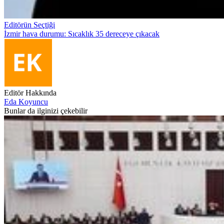
Editörün Seçtiği
İzmir hava durumu: Sıcaklık 35 dereceye çıkacak
Editör Hakkında
Eda Koyuncu
Bunlar da ilginizi çekebilir