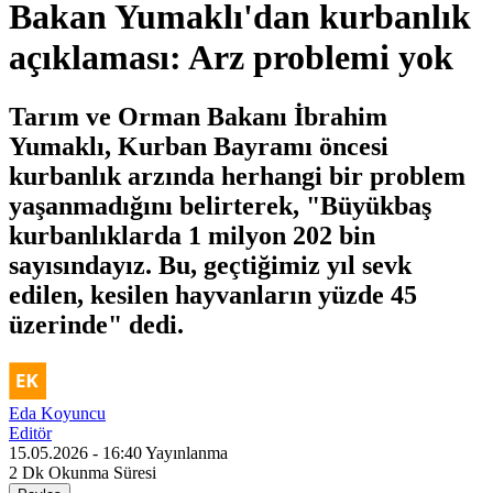
Bakan Yumaklı'dan kurbanlık
açıklaması: Arz problemi yok
Tarım ve Orman Bakanı İbrahim
Yumaklı, Kurban Bayramı öncesi
kurbanlık arzında herhangi bir problem
yaşanmadığını belirterek, "Büyükbaş
kurbanlıklarda 1 milyon 202 bin
sayısındayız. Bu, geçtiğimiz yıl sevk
edilen, kesilen hayvanların yüzde 45
üzerinde" dedi.
Eda Koyuncu
Editör
15.05.2026 - 16:40
Yayınlanma
2 Dk
Okunma Süresi