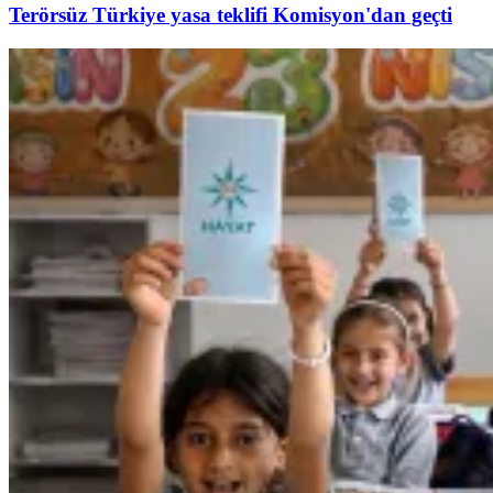
Terörsüz Türkiye yasa teklifi Komisyon'dan geçti