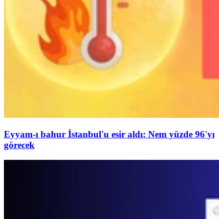
Eyyam-ı bahur İstanbul'u esir aldı: Nem yüzde 96'yı
görecek