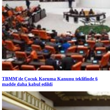
TBMM'de Çocuk Koruma Kanunu teklifinde 6
madde daha kabul edildi