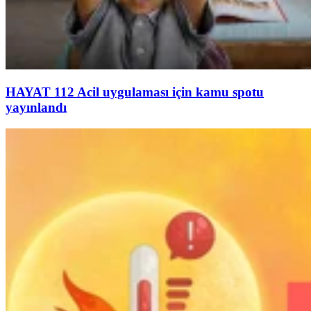
HAYAT 112 Acil uygulaması için kamu spotu
yayınlandı