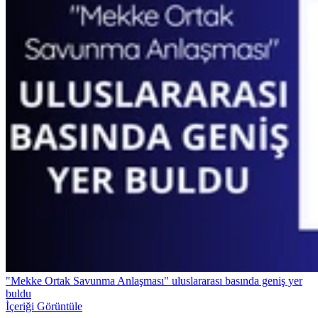
"Mekke Ortak Savunma Anlaşması" uluslararası basında geniş yer
buldu
İçeriği Görüntüle