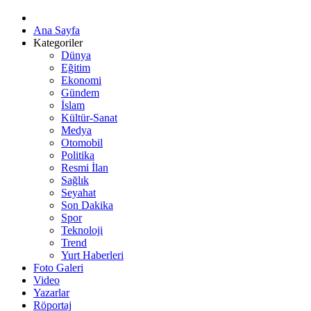
Ana Sayfa
Kategoriler
Dünya
Eğitim
Ekonomi
Gündem
İslam
Kültür-Sanat
Medya
Otomobil
Politika
Resmi İlan
Sağlık
Seyahat
Son Dakika
Spor
Teknoloji
Trend
Yurt Haberleri
Foto Galeri
Video
Yazarlar
Röportaj