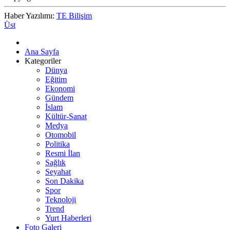
Haber Yazılımı:
TE Bilişim
Üst
Ana Sayfa
Kategoriler
Dünya
Eğitim
Ekonomi
Gündem
İslam
Kültür-Sanat
Medya
Otomobil
Politika
Resmi İlan
Sağlık
Seyahat
Son Dakika
Spor
Teknoloji
Trend
Yurt Haberleri
Foto Galeri