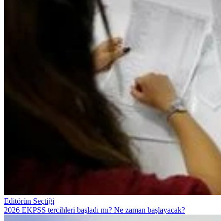
Editörün Seçtiği
2026 EKPSS tercihleri başladı mı? Ne zaman başlayacak?