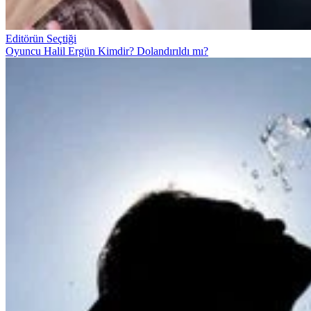
Editörün Seçtiği
Oyuncu Halil Ergün Kimdir? Dolandırıldı mı?