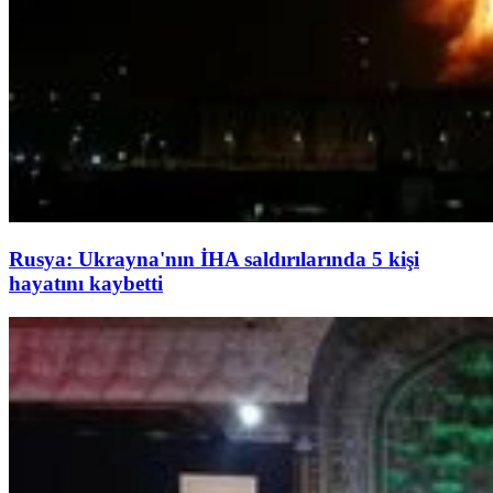
Rusya: Ukrayna'nın İHA saldırılarında 5 kişi
hayatını kaybetti