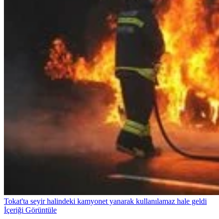
Tokat'ta seyir halindeki kamyonet yanarak kullanılamaz hale geldi
İçeriği Görüntüle