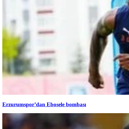
Erzurumspor’dan Ebosele bombası