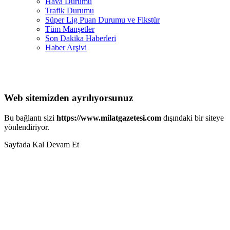
Hava Durumu
Trafik Durumu
Süper Lig Puan Durumu ve Fikstür
Tüm Manşetler
Son Dakika Haberleri
Haber Arşivi
Web sitemizden ayrılıyorsunuz
Bu bağlantı sizi
https://www.milatgazetesi.com
dışındaki bir siteye
yönlendiriyor.
Sayfada Kal
Devam Et