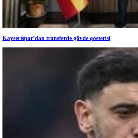
Kayserispor’dan transferde gövde gösterisi