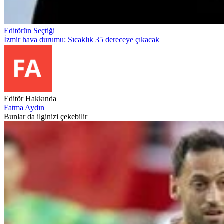
Editörün Seçtiği
İzmir hava durumu: Sıcaklık 35 dereceye çıkacak
Editör Hakkında
Fatma Aydın
Bunlar da ilginizi çekebilir