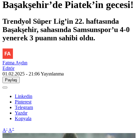
Başakşehir’de Piatek’in gecesi!
Trendyol Süper Lig’in 22. haftasında
Başakşehir, sahasında Samsunspor’u 4-0
yenerek 3 puanın sahibi oldu.
Fatma Aydın
Editör
01.02.2025 - 21:06
Yayınlanma
Paylaş
Linkedin
Pinterest
Telegram
Yazdır
Kopyala
-
+
A
A