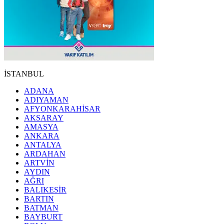
İSTANBUL
ADANA
ADIYAMAN
AFYONKARAHİSAR
AKSARAY
AMASYA
ANKARA
ANTALYA
ARDAHAN
ARTVİN
AYDIN
AĞRI
BALIKESİR
BARTIN
BATMAN
BAYBURT