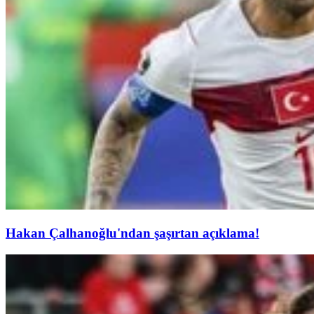
Hakan Çalhanoğlu'ndan şaşırtan açıklama!