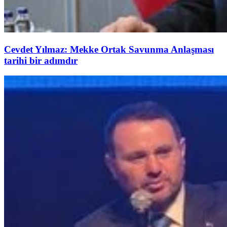
Cevdet Yılmaz: Mekke Ortak Savunma Anlaşması
tarihi bir adımdır