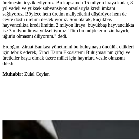
üretmesini teşvik ediyoruz. Bu kapsamda 15 milyon liraya kadar, 8
yıl vadeli ve yüksek subvansiyon oranlarıyla kredi imkanı
sağlıyoruz. Böylece hem üretim maliyetlerini düşürüyor hem de
çevre dostu üretimi destekliyoruz. Son olarak, küçükbaş
hayvancılıkta kredi limitini 2 milyon liraya, büyükbaş hayvancılıkta
ise 3 milyon liraya yükseltiyoruz. Tüm bu müjdelerimizin hayırlı,
uğurlu olmasını diliyorum." dedi.
Erdoğan, Ziraat Bankası yönetimini bu buluşmaya öncülük ettikleri
için tebrik ederek, 5'inci Tarım Ekosistemi Buluşması'nın çiftçi ve
üreticiler başta olmak üzere millet için hayırlara vesile olmasını
diledi.
Muhabir:
Zülal Ceylan