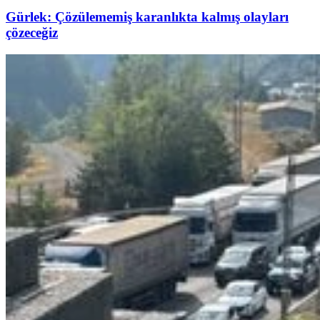
Gürlek: Çözülememiş karanlıkta kalmış olayları
çözeceğiz