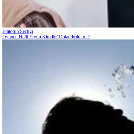
Editörün Seçtiği
Oyuncu Halil Ergün Kimdir? Dolandırıldı mı?