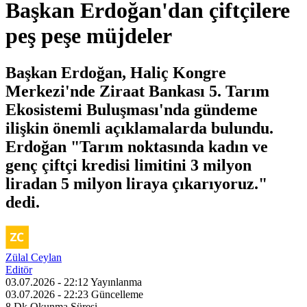
Başkan Erdoğan'dan çiftçilere
peş peşe müjdeler
Başkan Erdoğan, Haliç Kongre
Merkezi'nde Ziraat Bankası 5. Tarım
Ekosistemi Buluşması'nda gündeme
ilişkin önemli açıklamalarda bulundu.
Erdoğan "Tarım noktasında kadın ve
genç çiftçi kredisi limitini 3 milyon
liradan 5 milyon liraya çıkarıyoruz."
dedi.
Zülal Ceylan
Editör
03.07.2026 - 22:12
Yayınlanma
03.07.2026 - 22:23
Güncelleme
8 Dk
Okunma Süresi