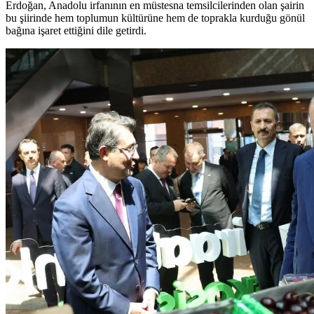
Erdoğan, Anadolu irfanının en müstesna temsilcilerinden olan şairin
bu şiirinde hem toplumun kültürüne hem de toprakla kurduğu gönül
bağına işaret ettiğini dile getirdi.