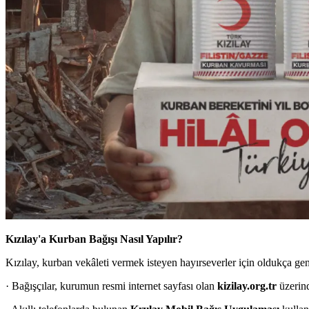
Kızılay'a Kurban Bağışı Nasıl Yapılır?
Kızılay, kurban vekâleti vermek isteyen hayırseverler için oldukça geniş
· Bağışçılar, kurumun resmi internet sayfası olan
kizilay.org.tr
üzerind