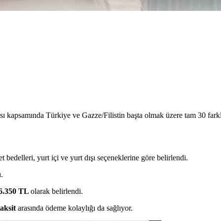
ı kapsamında Türkiye ve Gazze/Filistin başta olmak üzere tam 30 farkl
 bedelleri, yurt içi ve yurt dışı seçeneklerine göre belirlendi.
.
6.350 TL
olarak belirlendi.
taksit
arasında ödeme kolaylığı da sağlıyor.