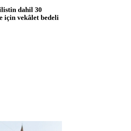
istin dahil 30
 için vekâlet bedeli