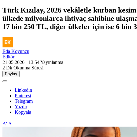
Türk Kızılay, 2026 vekâletle kurban kesim 
ülkede milyonlarca ihtiyaç sahibine ulaşma
17 bin 250 TL, diğer ülkeler için ise 6 bin 
Eda Koyuncu
Editör
21.05.2026 - 13:54
Yayınlanma
2 Dk
Okunma Süresi
Paylaş
Linkedin
Pinterest
Telegram
Yazdır
Kopyala
-
+
A
A