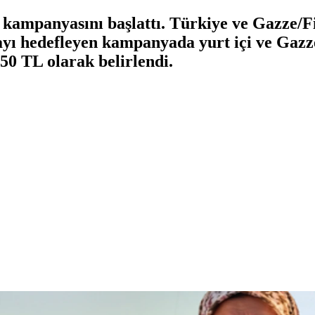
kampanyasını başlattı. Türkiye ve Gazze/Fil
yı hedefleyen kampanyada yurt içi ve Gazze
350 TL olarak belirlendi.