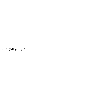
denle yangın çıktı.