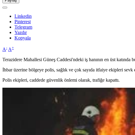
Paylaş
Linkedin
Pinterest
Telegram
Yazdır
Kopyala
-
+
A
A
Terazidere Mahallesi Güneş Caddesi'ndeki iş hanının en üst katında b
İhbar üzerine bölgeye polis, sağlık ve çok sayıda itfaiye ekipleri sevk e
Polis ekipleri, caddede güvenlik önlemi olarak, trafiğe kapattı.