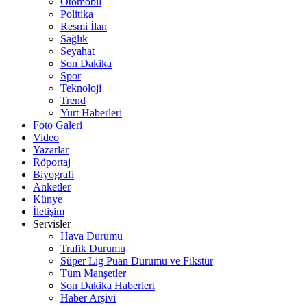
Otomobil
Politika
Resmi İlan
Sağlık
Seyahat
Son Dakika
Spor
Teknoloji
Trend
Yurt Haberleri
Foto Galeri
Video
Yazarlar
Röportaj
Biyografi
Anketler
Künye
İletişim
Servisler
Hava Durumu
Trafik Durumu
Süper Lig Puan Durumu ve Fikstür
Tüm Manşetler
Son Dakika Haberleri
Haber Arşivi