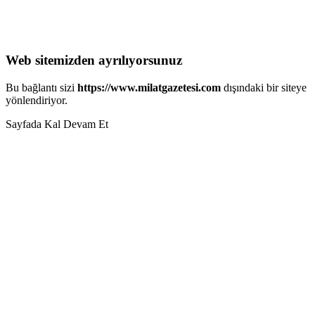
Web sitemizden ayrılıyorsunuz
Bu bağlantı sizi
https://www.milatgazetesi.com
dışındaki bir siteye
yönlendiriyor.
Sayfada Kal
Devam Et