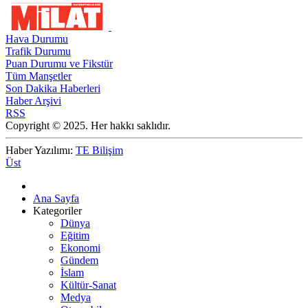
Hava Durumu
Trafik Durumu
Puan Durumu ve Fikstür
Tüm Manşetler
Son Dakika Haberleri
Haber Arşivi
RSS
Copyright © 2025. Her hakkı saklıdır.
Haber Yazılımı:
TE Bilişim
Üst
Ana Sayfa
Kategoriler
Dünya
Eğitim
Ekonomi
Gündem
İslam
Kültür-Sanat
Medya