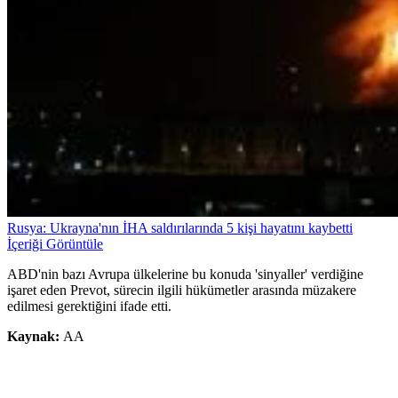
Rusya: Ukrayna'nın İHA saldırılarında 5 kişi hayatını kaybetti
İçeriği Görüntüle
ABD'nin bazı Avrupa ülkelerine bu konuda 'sinyaller' verdiğine
işaret eden Prevot, sürecin ilgili hükümetler arasında müzakere
edilmesi gerektiğini ifade etti.
Kaynak:
AA