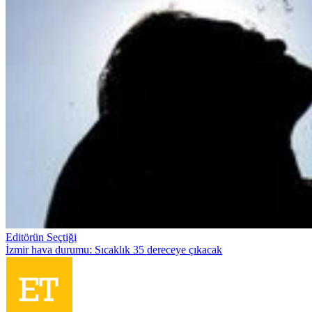
Editörün Seçtiği
İzmir hava durumu: Sıcaklık 35 dereceye çıkacak