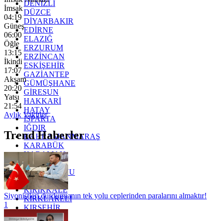
DENİZLİ
İmsak
DÜZCE
04:19
DİYARBAKIR
Güneş
EDİRNE
06:00
ELAZIĞ
Öğle
ERZURUM
13:15
ERZİNCAN
İkindi
ESKİŞEHİR
17:07
GAZİANTEP
Akşam
GÜMÜŞHANE
20:20
GİRESUN
Yatsı
HAKKARİ
21:54
HATAY
Aylık Vakitler
ISPARTA
IĞDIR
Trend Haberler
KAHRAMANMARAŞ
KARABÜK
KARAMAN
KARS
KASTAMONU
KAYSERİ
KIRIKKALE
Siyonistleri durdurmanın tek yolu ceplerinden paralarını almaktır!
KIRKLARELİ
1
KIRŞEHİR
KOCAELİ