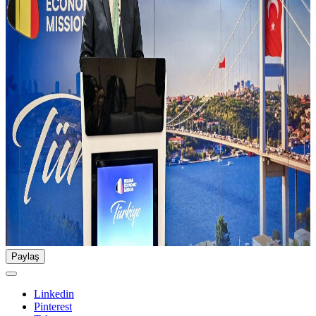
Paylaş
Linkedin
Pinterest