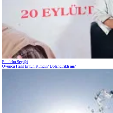
Editörün Seçtiği
Oyuncu Halil Ergün Kimdir? Dolandırıldı mı?