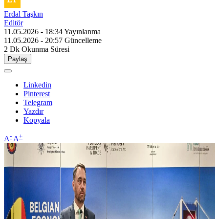
Erdal Taşkın
Editör
11.05.2026 - 18:34
Yayınlanma
11.05.2026 - 20:57
Güncelleme
2 Dk
Okunma Süresi
Paylaş
Linkedin
Pinterest
Telegram
Yazdır
Kopyala
-
+
A
A