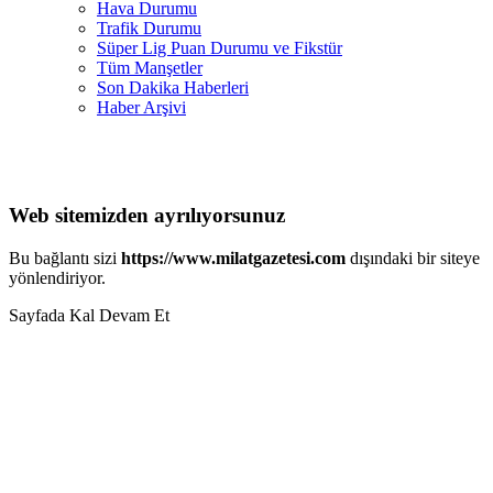
Hava Durumu
Trafik Durumu
Süper Lig Puan Durumu ve Fikstür
Tüm Manşetler
Son Dakika Haberleri
Haber Arşivi
Web sitemizden ayrılıyorsunuz
Bu bağlantı sizi
https://www.milatgazetesi.com
dışındaki bir siteye
yönlendiriyor.
Sayfada Kal
Devam Et