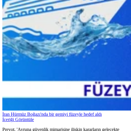
İran Hürmüz Boğazı'nda bir gemiyi füzeyle hedef aldı
İçeriği Görüntüle
Prevot, 'Avrupa güvenlik mimarisine ilişkin kararların gelecekte