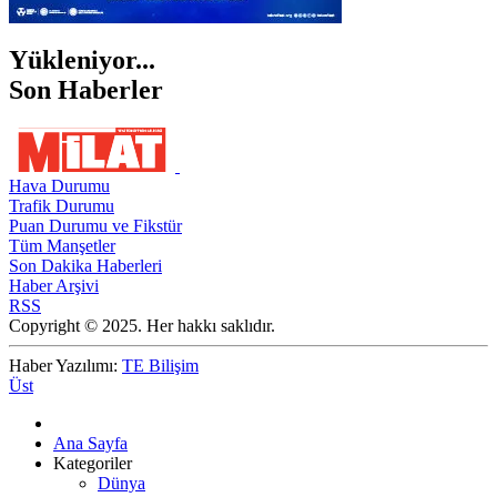
Yükleniyor...
Son Haberler
Hava Durumu
Trafik Durumu
Puan Durumu ve Fikstür
Tüm Manşetler
Son Dakika Haberleri
Haber Arşivi
RSS
Copyright © 2025. Her hakkı saklıdır.
Haber Yazılımı:
TE Bilişim
Üst
Ana Sayfa
Kategoriler
Dünya