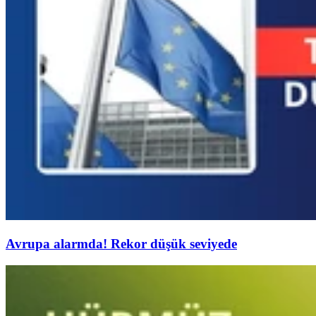
Avrupa alarmda! Rekor düşük seviyede