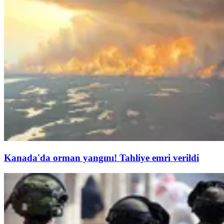
Kanada'da orman yangını! Tahliye emri verildi