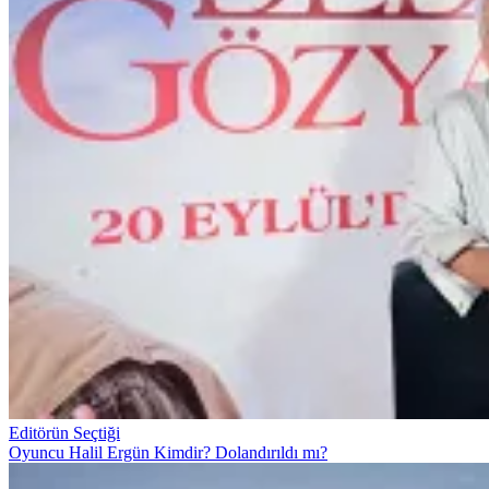
Editörün Seçtiği
Oyuncu Halil Ergün Kimdir? Dolandırıldı mı?