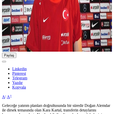
Paylaş
Linkedin
Pinterest
Telegram
Yazdır
Kopyala
-
+
A
A
Geleceğe yatırım planları doğrultusunda bir süredir Doğan Alemdar
ile dirsek temasında olan Kara Kartal, transferin detaylarını