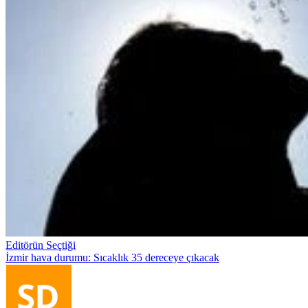
Editörün Seçtiği
İzmir hava durumu: Sıcaklık 35 dereceye çıkacak