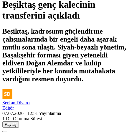
Beşiktaş genç kalecinin
transferini açıkladı
Beşiktaş, kadrosunu güçlendirme
çalışmalarında bir engeli daha aşarak
mutlu sona ulaştı. Siyah-beyazlı yönetim,
Başakşehir forması giyen yetenekli
eldiven Doğan Alemdar ve kulüp
yetkilileriyle her konuda mutabakata
vardığını resmen duyurdu.
Serkan Divarcı
Editör
07.07.2026 - 12:51
Yayınlanma
1 Dk
Okunma Süresi
Paylaş