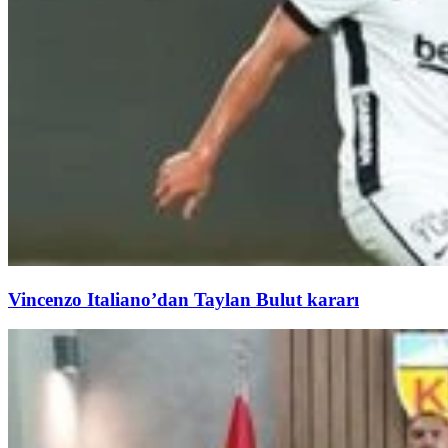
Vincenzo Italiano’dan Taylan Bulut kararı