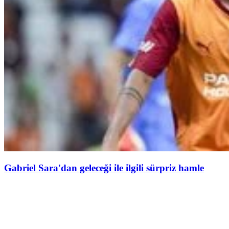
Gabriel Sara'dan geleceği ile ilgili sürpriz hamle