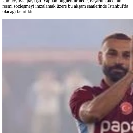
kamuoyuyla paylaştı. Yapılan bilgilendirmede, başarılı kalecinin
resmi sözleşmeyi imzalamak üzere bu akşam saatlerinde İstanbul'da
olacağı belirtildi.