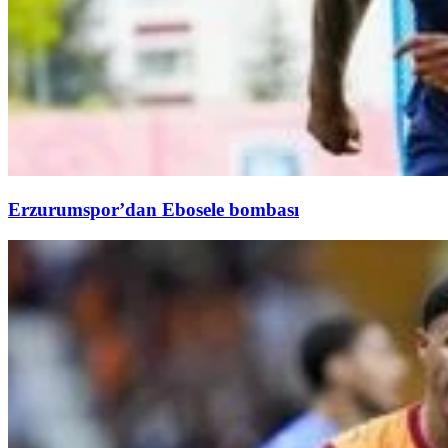
Erzurumspor’dan Ebosele bombası