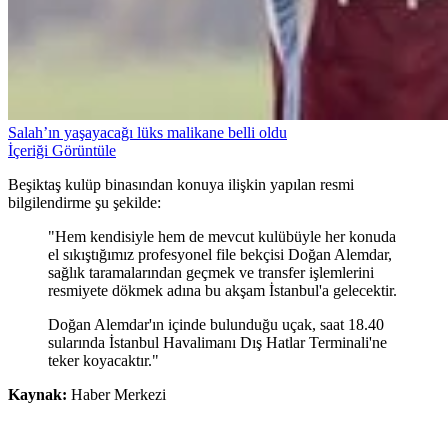
Salah’ın yaşayacağı lüks malikane belli oldu
İçeriği Görüntüle
Beşiktaş kulüp binasından konuya ilişkin yapılan resmi
bilgilendirme şu şekilde:
"Hem kendisiyle hem de mevcut kulübüyle her konuda
el sıkıştığımız profesyonel file bekçisi Doğan Alemdar,
sağlık taramalarından geçmek ve transfer işlemlerini
resmiyete dökmek adına bu akşam İstanbul'a gelecektir.
Doğan Alemdar'ın içinde bulunduğu uçak, saat 18.40
sularında İstanbul Havalimanı Dış Hatlar Terminali'ne
teker koyacaktır."
Kaynak:
Haber Merkezi