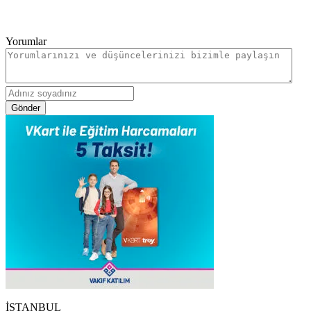
Yorumlar
Gönder
İSTANBUL