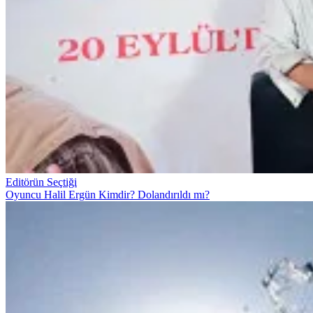
Editörün Seçtiği
Oyuncu Halil Ergün Kimdir? Dolandırıldı mı?