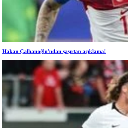
Hakan Çalhanoğlu'ndan şaşırtan açıklama!