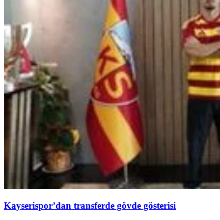
Kayserispor’dan transferde gövde gösterisi