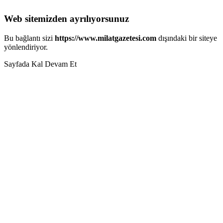
Web sitemizden ayrılıyorsunuz
Bu bağlantı sizi
https://www.milatgazetesi.com
dışındaki bir siteye
yönlendiriyor.
Sayfada Kal
Devam Et