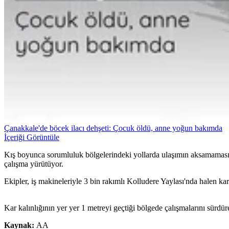
Çanakkale'de böcek ilacı dehşeti: Çocuk öldü, anne yoğun bakımda
İçeriği Görüntüle
Kış boyunca sorumluluk bölgelerindeki yollarda ulaşımın aksamaması içi
çalışma yürütüyor.
Ekipler, iş makineleriyle 3 bin rakımlı Kolludere Yaylası'nda halen kar
Kar kalınlığının yer yer 1 metreyi geçtiği bölgede çalışmalarını sürdür
Kaynak:
AA