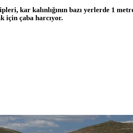
pleri, kar kalınlığının bazı yerlerde 1 metre
k için çaba harcıyor.