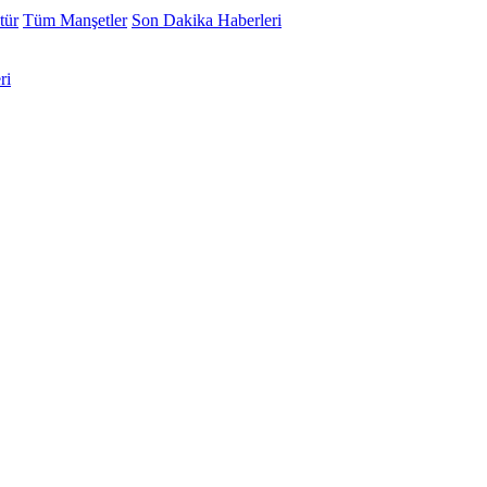
tür
Tüm Manşetler
Son Dakika Haberleri
ri