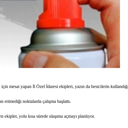
n mesai yapan İl Özel İdaresi ekipleri, yazın da besicilerin kullandığı
ın erimediği noktalarda çalışma başlattı.
en ekipler, yolu kısa sürede ulaşıma açmayı planlıyor.