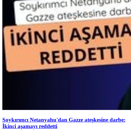
Soykırımcı Netanyahu'dan Gazze ateşkesine darbe:
İkinci aşamayı reddetti