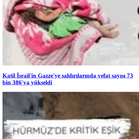
Katil İsrail'in Gazze'ye saldırılarında vefat sayısı 73
bin 386'ya yükseldi