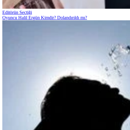
Editörün Seçtiği
Oyuncu Halil Ergün Kimdir? Dolandırıldı mı?