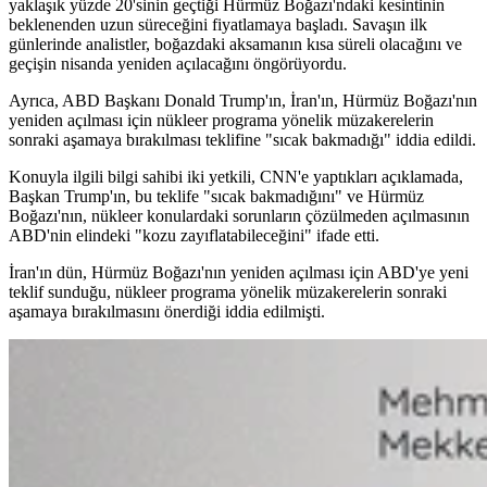
yaklaşık yüzde 20'sinin geçtiği Hürmüz Boğazı'ndaki kesintinin
beklenenden uzun süreceğini fiyatlamaya başladı. Savaşın ilk
günlerinde analistler, boğazdaki aksamanın kısa süreli olacağını ve
geçişin nisanda yeniden açılacağını öngörüyordu.
Ayrıca, ABD Başkanı Donald Trump'ın, İran'ın, Hürmüz Boğazı'nın
yeniden açılması için nükleer programa yönelik müzakerelerin
sonraki aşamaya bırakılması teklifine "sıcak bakmadığı" iddia edildi.
Konuyla ilgili bilgi sahibi iki yetkili, CNN'e yaptıkları açıklamada,
Başkan Trump'ın, bu teklife "sıcak bakmadığını" ve Hürmüz
Boğazı'nın, nükleer konulardaki sorunların çözülmeden açılmasının
ABD'nin elindeki "kozu zayıflatabileceğini" ifade etti.
İran'ın dün, Hürmüz Boğazı'nın yeniden açılması için ABD'ye yeni
teklif sunduğu, nükleer programa yönelik müzakerelerin sonraki
aşamaya bırakılmasını önerdiği iddia edilmişti.