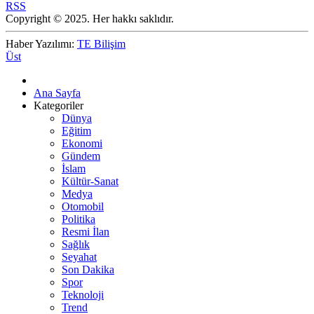
RSS
Copyright © 2025. Her hakkı saklıdır.
Haber Yazılımı:
TE Bilişim
Üst
Ana Sayfa
Kategoriler
Dünya
Eğitim
Ekonomi
Gündem
İslam
Kültür-Sanat
Medya
Otomobil
Politika
Resmi İlan
Sağlık
Seyahat
Son Dakika
Spor
Teknoloji
Trend