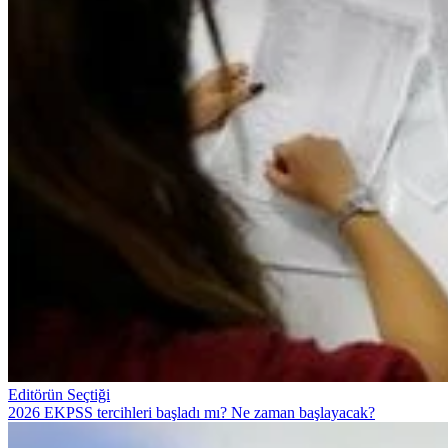
Editörün Seçtiği
2026 EKPSS tercihleri başladı mı? Ne zaman başlayacak?