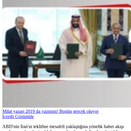
Milat yazarı 2019 da yazmıştı! Bugün gerçek oluyor
İçeriği Görüntüle
ABD'nin İran'ın teklifine mesafeli yaklaştığına yönelik haber akışı