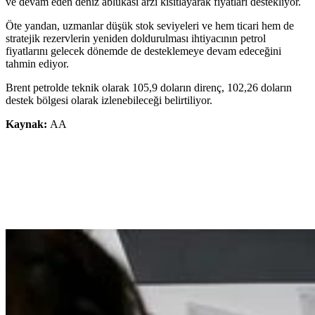
ve devam eden deniz ablukası arzı kısıtlayarak fiyatları destekliyor.
Öte yandan, uzmanlar düşük stok seviyeleri ve hem ticari hem de
stratejik rezervlerin yeniden doldurulması ihtiyacının petrol
fiyatlarını gelecek dönemde de desteklemeye devam edeceğini
tahmin ediyor.
Brent petrolde teknik olarak 105,9 doların direnç, 102,26 doların
destek bölgesi olarak izlenebileceği belirtiliyor.​​​​
Kaynak:
AA