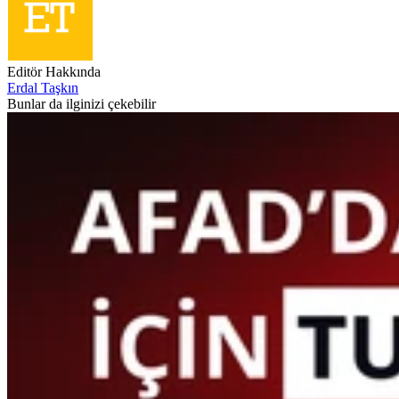
Editör Hakkında
Erdal Taşkın
Bunlar da ilginizi çekebilir