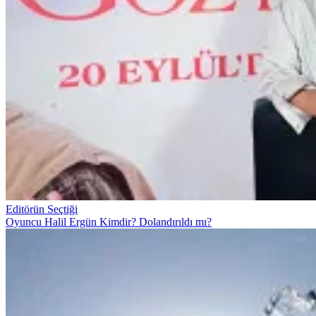
Editörün Seçtiği
Oyuncu Halil Ergün Kimdir? Dolandırıldı mı?