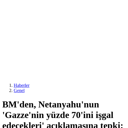
Haberler
Genel
BM'den, Netanyahu'nun
'Gazze'nin yüzde 70'ini işgal
edecekleri' açıklamasına tepki: