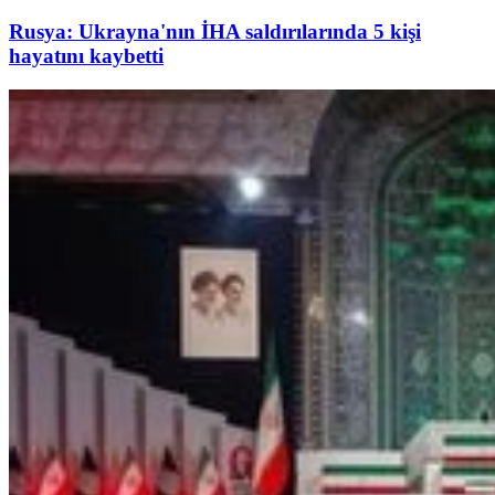
Rusya: Ukrayna'nın İHA saldırılarında 5 kişi
hayatını kaybetti