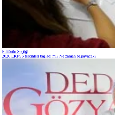
Editörün Seçtiği
2026 EKPSS tercihleri başladı mı? Ne zaman başlayacak?