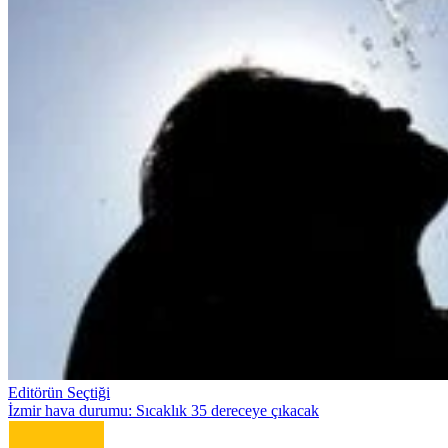
Editörün Seçtiği
İzmir hava durumu: Sıcaklık 35 dereceye çıkacak