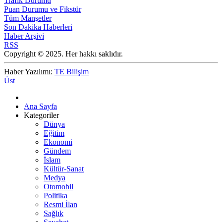
Trafik Durumu
Puan Durumu ve Fikstür
Tüm Manşetler
Son Dakika Haberleri
Haber Arşivi
RSS
Copyright © 2025. Her hakkı saklıdır.
Haber Yazılımı:
TE Bilişim
Üst
Ana Sayfa
Kategoriler
Dünya
Eğitim
Ekonomi
Gündem
İslam
Kültür-Sanat
Medya
Otomobil
Politika
Resmi İlan
Sağlık