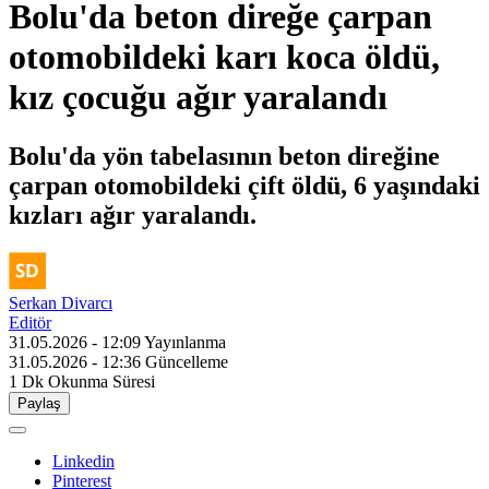
Bolu'da beton direğe çarpan
otomobildeki karı koca öldü,
kız çocuğu ağır yaralandı
Bolu'da yön tabelasının beton direğine
çarpan otomobildeki çift öldü, 6 yaşındaki
kızları ağır yaralandı.
Serkan Divarcı
Editör
31.05.2026 - 12:09
Yayınlanma
31.05.2026 - 12:36
Güncelleme
1 Dk
Okunma Süresi
Paylaş
Linkedin
Pinterest