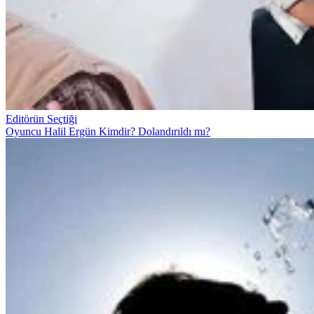
Editörün Seçtiği
Oyuncu Halil Ergün Kimdir? Dolandırıldı mı?