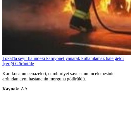
Tokat'ta seyir halindeki kamyonet yanarak kullanılamaz hale geldi
İçeriği Görüntüle
Karı kocanın cenazeleri, cumhuriyet savcısının incelemesinin
ardından aynı hastanenin morguna götürüldü.
Kaynak:
AA