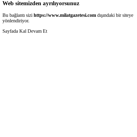
Web sitemizden ayrılıyorsunuz
Bu bağlantı sizi
https://www.milatgazetesi.com
dışındaki bir siteye
yönlendiriyor.
Sayfada Kal
Devam Et