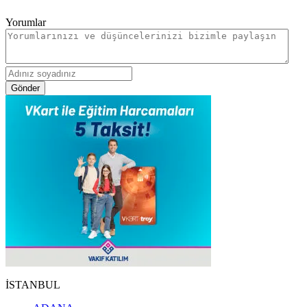
Yorumlar
Gönder
İSTANBUL