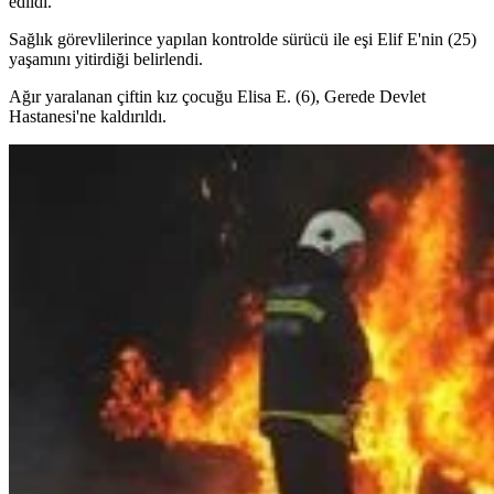
edildi.
Sağlık görevlilerince yapılan kontrolde sürücü ile eşi Elif E'nin (25)
yaşamını yitirdiği belirlendi.
Ağır yaralanan çiftin kız çocuğu Elisa E. (6), Gerede Devlet
Hastanesi'ne kaldırıldı.