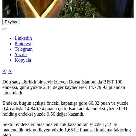
Paylaş
Linkedin
Pinterest
Telegram
Yazdır
Kopyala
-
+
A
A
Dün satış ağırlıklı bir seyir izleyen Borsa İstanbul'da BIST 100
endeksi, günü yüzde 2,34 değer kaybederek 14.779,93 puandan
tamamladı.
Endeks, bugün açılışta önceki kapanışa göre 66,82 puan ve yüzde
0,45 artışla 14.846,74 puana çıktı. Bankacılık endeksi yüzde 0,91
holding endeksi yüzde 0,50 değer kazandı.
Sektör endeksleri arasında en çok kazandıran yüzde 1,42 ile
madencilik, tek gerileyen yüzde 1,65 ile finansal kiralama faktoring
oldu.