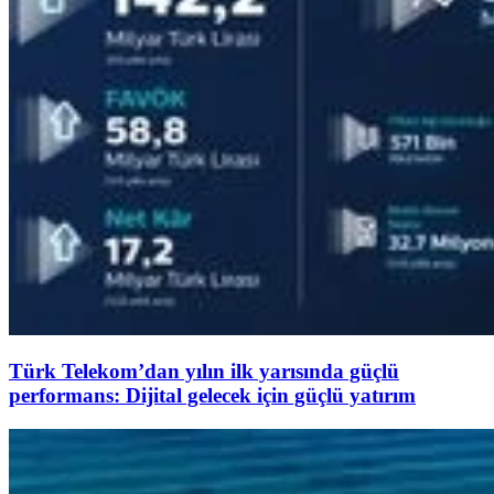
Türk Telekom’dan yılın ilk yarısında güçlü
performans: Dijital gelecek için güçlü yatırım