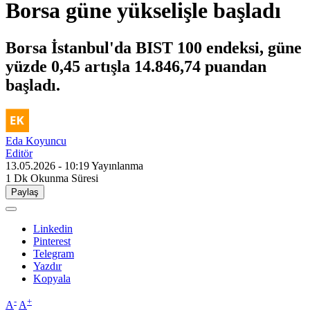
Borsa güne yükselişle başladı
Borsa İstanbul'da BIST 100 endeksi, güne
yüzde 0,45 artışla 14.846,74 puandan
başladı.
Eda Koyuncu
Editör
13.05.2026 - 10:19
Yayınlanma
1 Dk
Okunma Süresi
Paylaş
Linkedin
Pinterest
Telegram
Yazdır
Kopyala
-
+
A
A