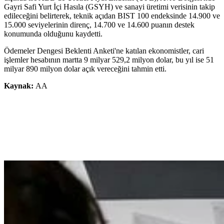
Gayri Safi Yurt İçi Hasıla (GSYH) ve sanayi üretimi verisinin takip
edileceğini belirterek, teknik açıdan BIST 100 endeksinde 14.900 ve
15.000 seviyelerinin direnç, 14.700 ve 14.600 puanın destek
konumunda olduğunu kaydetti.
Ödemeler Dengesi Beklenti Anketi'ne katılan ekonomistler, cari
işlemler hesabının martta 9 milyar 529,2 milyon dolar, bu yıl ise 51
milyar 890 milyon dolar açık vereceğini tahmin etti.
Kaynak:
AA