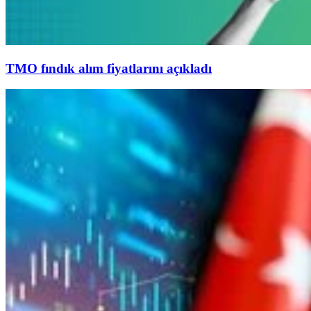
TMO fındık alım fiyatlarını açıkladı