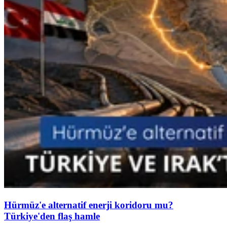
Hürmüz'e alternatif enerji koridoru mu?
Türkiye'den flaş hamle