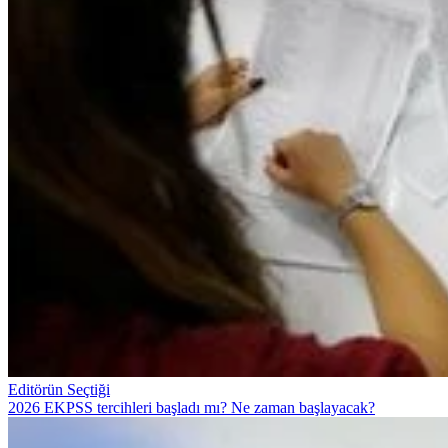
Editörün Seçtiği
2026 EKPSS tercihleri başladı mı? Ne zaman başlayacak?