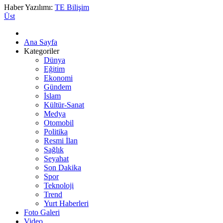
Haber Yazılımı:
TE Bilişim
Üst
Ana Sayfa
Kategoriler
Dünya
Eğitim
Ekonomi
Gündem
İslam
Kültür-Sanat
Medya
Otomobil
Politika
Resmi İlan
Sağlık
Seyahat
Son Dakika
Spor
Teknoloji
Trend
Yurt Haberleri
Foto Galeri
Video