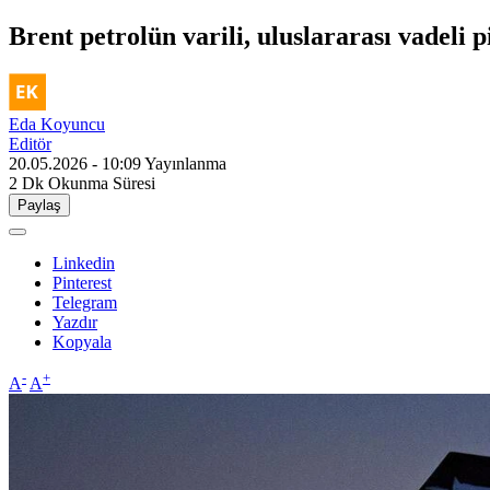
Brent petrolün varili, uluslararası vadeli p
Eda Koyuncu
Editör
20.05.2026 - 10:09
Yayınlanma
2 Dk
Okunma Süresi
Paylaş
Linkedin
Pinterest
Telegram
Yazdır
Kopyala
-
+
A
A