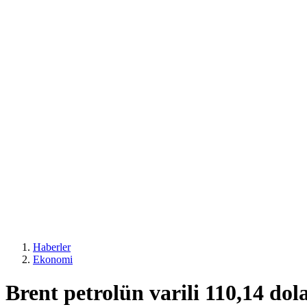
Haberler
Ekonomi
Brent petrolün varili 110,14 dol