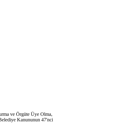
Kurma ve Örgüte Üye Olma,
ı Belediye Kanununun 47'nci