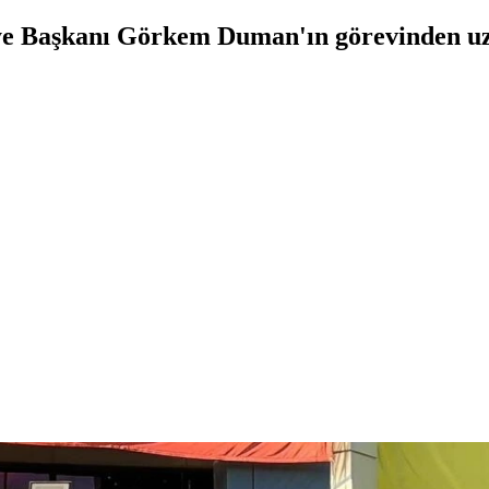
iye Başkanı Görkem Duman'ın görevinden uza