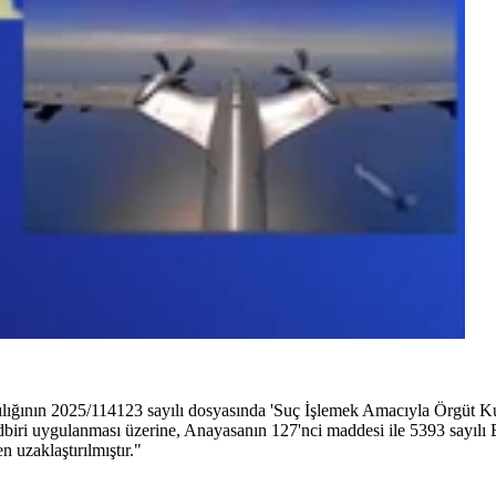
ığının 2025/114123 sayılı dosyasında 'Suç İşlemek Amacıyla Örgüt 
dbiri uygulanması üzerine, Anayasanın 127'nci maddesi ile 5393 sayıl
 uzaklaştırılmıştır."