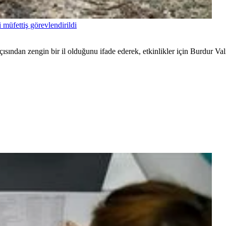
 müfettiş görevlendirildi
çısından zengin bir il olduğunu ifade ederek, etkinlikler için Burdur Va