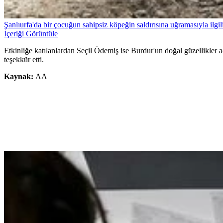
Şanlıurfa'da bir çocuğun sahipsiz köpeğin saldırısına uğramasıyla ilgili
İçeriği Görüntüle
Etkinliğe katılanlardan Seçil Ödemiş ise Burdur'un doğal güzellikler a
teşekkür etti.
Kaynak:
AA