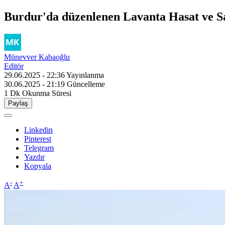
Burdur'da düzenlenen Lavanta Hasat ve San
Münevver Kabaoğlu
Editör
29.06.2025 - 22:36
Yayınlanma
30.06.2025 - 21:19
Güncelleme
1 Dk
Okunma Süresi
Paylaş
Linkedin
Pinterest
Telegram
Yazdır
Kopyala
-
+
A
A