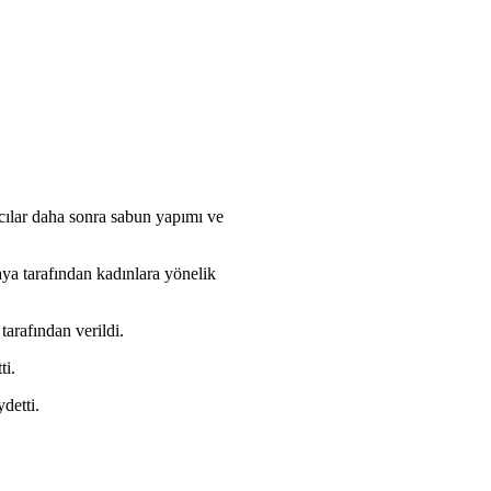
mcılar daha sonra sabun yapımı ve
aya tarafından kadınlara yönelik
arafından verildi.
ti.
detti.