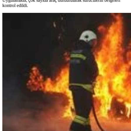
Uygulamada, çok sayıda araç durdurularak sürücülerin belgeleri
kontrol edildi.