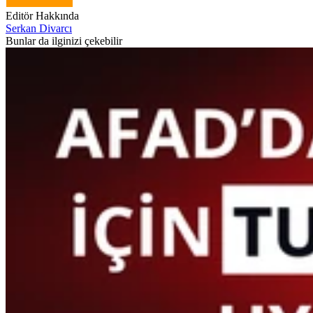
Editör Hakkında
Serkan Divarcı
Bunlar da ilginizi çekebilir