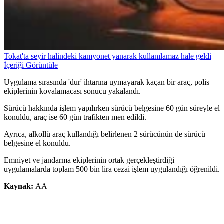
Tokat'ta seyir halindeki kamyonet yanarak kullanılamaz hale geldi
İçeriği Görüntüle
Uygulama sırasında 'dur' ihtarına uymayarak kaçan bir araç, polis
ekiplerinin kovalamacası sonucu yakalandı.
Sürücü hakkında işlem yapılırken sürücü belgesine 60 gün süreyle el
konuldu, araç ise 60 gün trafikten men edildi.
Ayrıca, alkollü araç kullandığı belirlenen 2 sürücünün de sürücü
belgesine el konuldu.
Emniyet ve jandarma ekiplerinin ortak gerçekleştirdiği
uygulamalarda toplam 500 bin lira cezai işlem uygulandığı öğrenildi.
Kaynak:
AA