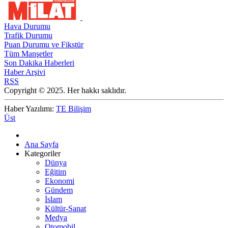
Hava Durumu
Trafik Durumu
Puan Durumu ve Fikstür
Tüm Manşetler
Son Dakika Haberleri
Haber Arşivi
RSS
Copyright © 2025. Her hakkı saklıdır.
Haber Yazılımı:
TE Bilişim
Üst
Ana Sayfa
Kategoriler
Dünya
Eğitim
Ekonomi
Gündem
İslam
Kültür-Sanat
Medya
Otomobil