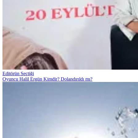
Editörün Seçtiği
Oyuncu Halil Ergün Kimdir? Dolandırıldı mı?