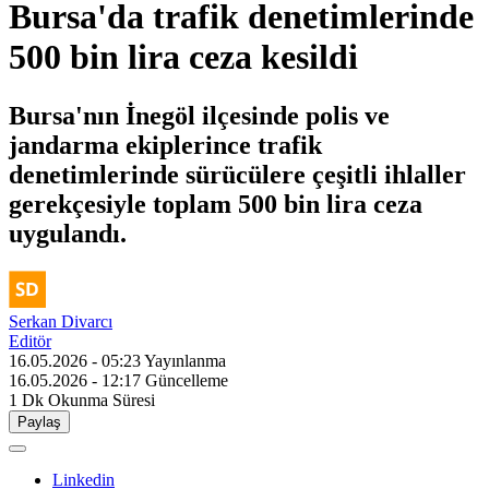
Bursa'da trafik denetimlerinde
500 bin lira ceza kesildi
Bursa'nın İnegöl ilçesinde polis ve
jandarma ekiplerince trafik
denetimlerinde sürücülere çeşitli ihlaller
gerekçesiyle toplam 500 bin lira ceza
uygulandı.
Serkan Divarcı
Editör
16.05.2026 - 05:23
Yayınlanma
16.05.2026 - 12:17
Güncelleme
1 Dk
Okunma Süresi
Paylaş
Linkedin