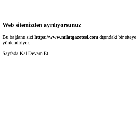
Web sitemizden ayrılıyorsunuz
Bu bağlantı sizi
https://www.milatgazetesi.com
dışındaki bir siteye
yönlendiriyor.
Sayfada Kal
Devam Et