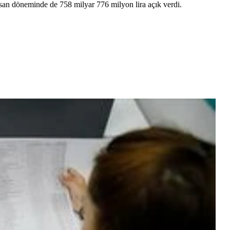
san döneminde de 758 milyar 776 milyon lira açık verdi.