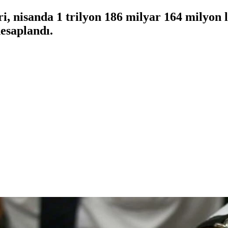
, nisanda 1 trilyon 186 milyar 164 milyon li
hesaplandı.