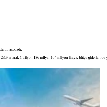
arını açıkladı.
 23,9 artarak 1 trilyon 186 milyar 164 milyon liraya, bütçe giderleri de