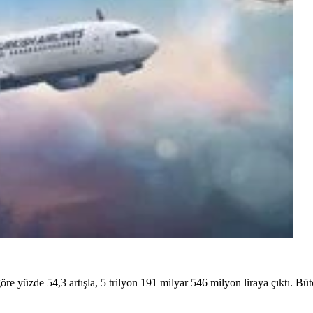
re yüzde 54,3 artışla, 5 trilyon 191 milyar 546 milyon liraya çıktı. Bü