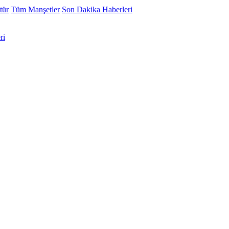
tür
Tüm Manşetler
Son Dakika Haberleri
ri