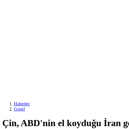
Haberler
Genel
Çin, ABD'nin el koyduğu İran gem