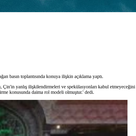
an basın toplantısında konuya ilişkin açıklama yaptı.
Çin'in yanlış ilişkilendirmeleri ve spekülasyonları kabul etmeyeceğin
etirme konusunda daima rol modeli olmuştur.' dedi.