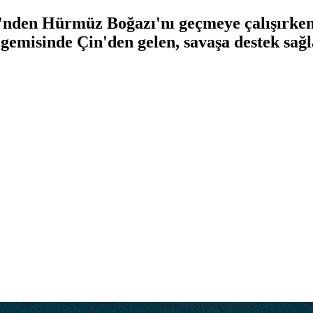
'nden Hürmüz Boğazı'nı geçmeye çalışırke
gemisinde Çin'den gelen, savaşa destek sağ