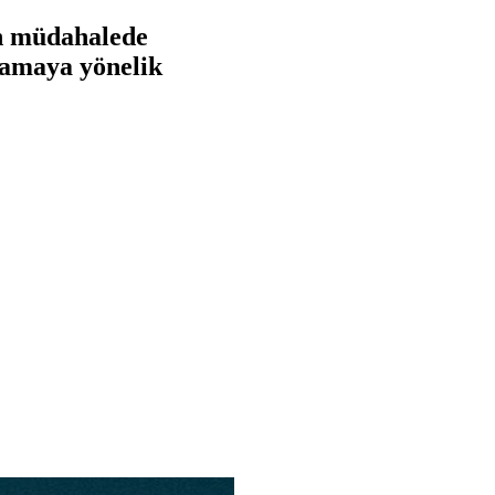
n müdahalede
lamaya yönelik