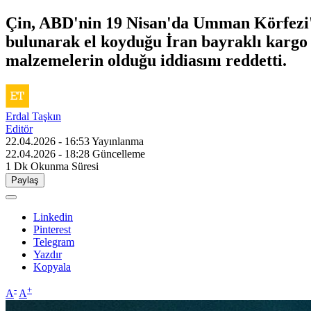
Çin, ABD'nin 19 Nisan'da Umman Körfezi
bulunarak el koyduğu İran bayraklı kargo 
malzemelerin olduğu iddiasını reddetti.
Erdal Taşkın
Editör
22.04.2026 - 16:53
Yayınlanma
22.04.2026 - 18:28
Güncelleme
1 Dk
Okunma Süresi
Paylaş
Linkedin
Pinterest
Telegram
Yazdır
Kopyala
-
+
A
A