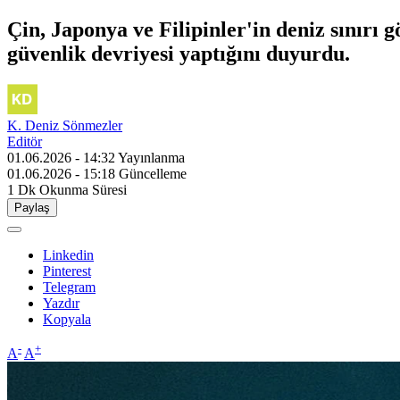
Çin, Japonya ve Filipinler'in deniz sınır
güvenlik devriyesi yaptığını duyurdu.
K. Deniz Sönmezler
Editör
01.06.2026 - 14:32
Yayınlanma
01.06.2026 - 15:18
Güncelleme
1 Dk
Okunma Süresi
Paylaş
Linkedin
Pinterest
Telegram
Yazdır
Kopyala
-
+
A
A