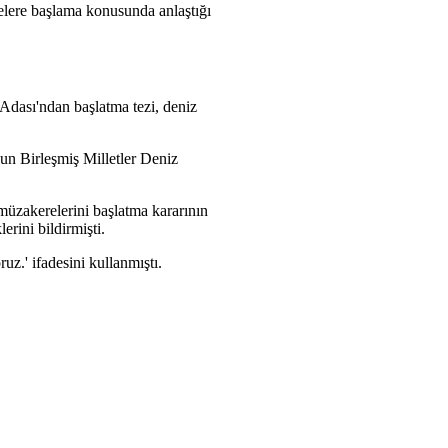
melere başlama konusunda anlaştığı
 Adası'ndan başlatma tezi, deniz
n Birleşmiş Milletler Deniz
 müzakerelerini başlatma kararının
erini bildirmişti.
uz.' ifadesini kullanmıştı.