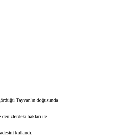
ı gördüğü Tayvan'ın doğusunda
 denizlerdeki hakları ile
adesini kullandı.