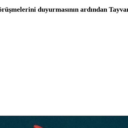
ı görüşmelerini duyurmasının ardından Tayva