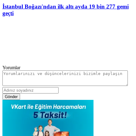
İstanbul Boğazı'ndan ilk altı ayda 19 bin 277 gemi
geçti
Yorumlar
Gönder