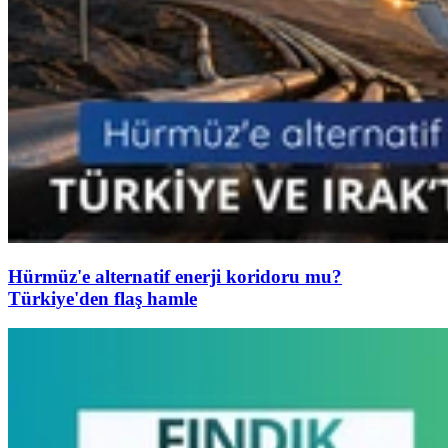
Hürmüz'e alternatif enerji koridoru mu?
Türkiye'den flaş hamle