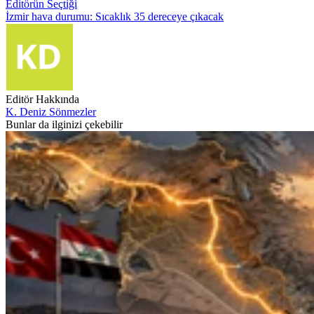
Editörün Seçtiği
İzmir hava durumu: Sıcaklık 35 dereceye çıkacak
Editör Hakkında
K. Deniz Sönmezler
Bunlar da ilginizi çekebilir