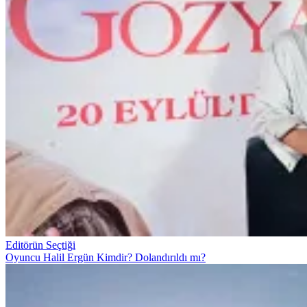
Editörün Seçtiği
Oyuncu Halil Ergün Kimdir? Dolandırıldı mı?