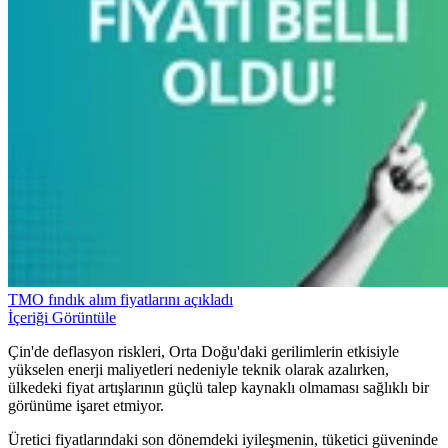
TMO fındık alım fiyatlarını açıkladı
İçeriği Görüntüle
Çin'de deflasyon riskleri, Orta Doğu'daki gerilimlerin etkisiyle
yükselen enerji maliyetleri nedeniyle teknik olarak azalırken,
ülkedeki fiyat artışlarının güçlü talep kaynaklı olmaması sağlıklı bir
görünüme işaret etmiyor.
Üretici fiyatlarındaki son dönemdeki iyileşmenin, tüketici güveninde