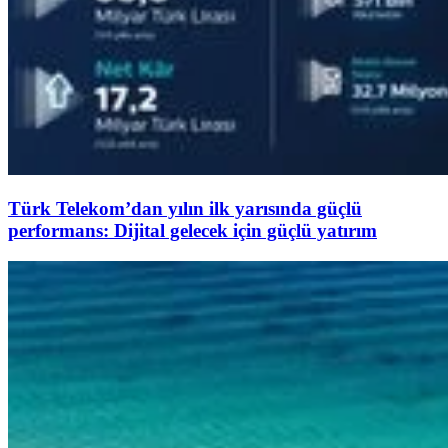
Türk Telekom’dan yılın ilk yarısında güçlü
performans: Dijital gelecek için güçlü yatırım