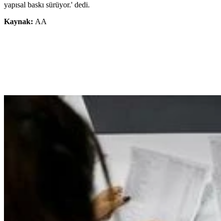
yapısal baskı sürüyor.' dedi.
Kaynak:
AA