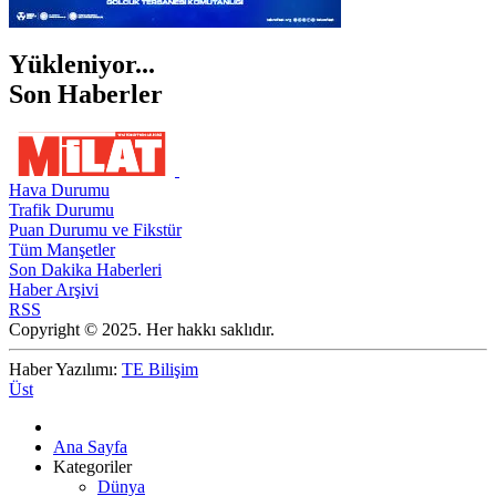
Yükleniyor...
Son Haberler
Hava Durumu
Trafik Durumu
Puan Durumu ve Fikstür
Tüm Manşetler
Son Dakika Haberleri
Haber Arşivi
RSS
Copyright © 2025. Her hakkı saklıdır.
Haber Yazılımı:
TE Bilişim
Üst
Ana Sayfa
Kategoriler
Dünya