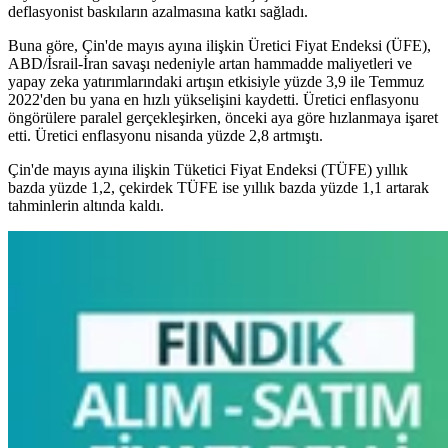
deflasyonist baskıların azalmasına katkı sağladı.
Buna göre, Çin'de mayıs ayına ilişkin Üretici Fiyat Endeksi (ÜFE),
ABD/İsrail-İran savaşı nedeniyle artan hammadde maliyetleri ve
yapay zeka yatırımlarındaki artışın etkisiyle yüzde 3,9 ile Temmuz
2022'den bu yana en hızlı yükselişini kaydetti. Üretici enflasyonu
öngörülere paralel gerçekleşirken, önceki aya göre hızlanmaya işaret
etti. Üretici enflasyonu nisanda yüzde 2,8 artmıştı.
Çin'de mayıs ayına ilişkin Tüketici Fiyat Endeksi (TÜFE) yıllık
bazda yüzde 1,2, çekirdek TÜFE ise yıllık bazda yüzde 1,1 artarak
tahminlerin altında kaldı.