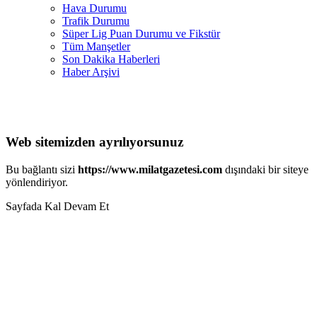
Hava Durumu
Trafik Durumu
Süper Lig Puan Durumu ve Fikstür
Tüm Manşetler
Son Dakika Haberleri
Haber Arşivi
Web sitemizden ayrılıyorsunuz
Bu bağlantı sizi
https://www.milatgazetesi.com
dışındaki bir siteye
yönlendiriyor.
Sayfada Kal
Devam Et