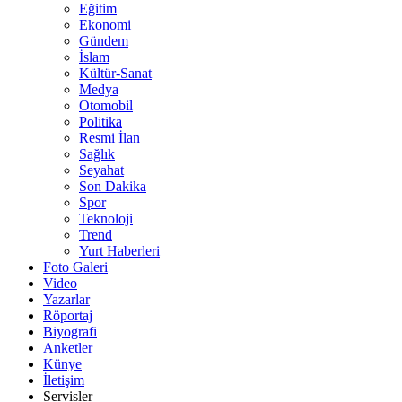
Eğitim
Ekonomi
Gündem
İslam
Kültür-Sanat
Medya
Otomobil
Politika
Resmi İlan
Sağlık
Seyahat
Son Dakika
Spor
Teknoloji
Trend
Yurt Haberleri
Foto Galeri
Video
Yazarlar
Röportaj
Biyografi
Anketler
Künye
İletişim
Servisler