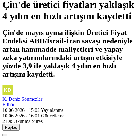
Çin'de üretici fiyatları yaklaşık
4 yılın en hızlı artışını kaydetti
Çin'de mayıs ayına ilişkin Üretici Fiyat
Endeksi ABD/İsrail-İran savaşı nedeniyle
artan hammadde maliyetleri ve yapay
zeka yatırımlarındaki artışın etkisiyle
yüzde 3,9 ile yaklaşık 4 yılın en hızlı
artışını kaydetti.
K. Deniz Sönmezler
Editör
10.06.2026 - 15:02
Yayınlanma
10.06.2026 - 16:01
Güncelleme
2 Dk
Okunma Süresi
Paylaş