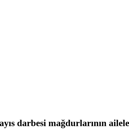
s darbesi mağdurlarının aileler