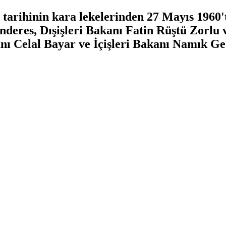
arihinin kara lekelerinden 27 Mayıs 1960'
eres, Dışişleri Bakanı Fatin Rüştü Zorlu 
 Celal Bayar ve İçişleri Bakanı Namık Gedi