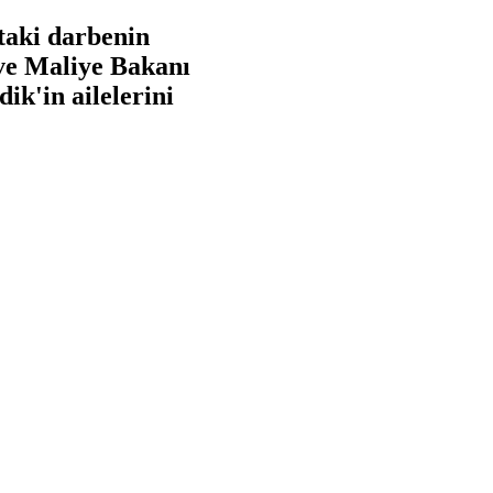
taki darbenin
ve Maliye Bakanı
k'in ailelerini