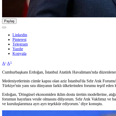
Paylaş
Linkedin
Pinterest
Telegram
Yazdır
Kopyala
-
+
A
A
Cumhurbaşkanı Erdoğan, İstanbul Atatürk Havalimanı'nda düzenlenen 
Medeniyetlerinin cümle kapısı olan aziz İstanbul'da Sıfır Atık Forum
Türkiye'nin yanı sıra dünyanın farklı ülkelerinden forumu teşrif eden ko
Erdoğan, 'Döngüsel ekonomiden iklim dostu üretim modellerine, atığı
forumun hayırlara vesile olmasını diliyorum. Sıfır Atık Vakfımız v
ve kuruluşlarımıza ayrı ayrı teşekkür ediyorum.' diye konuştu.