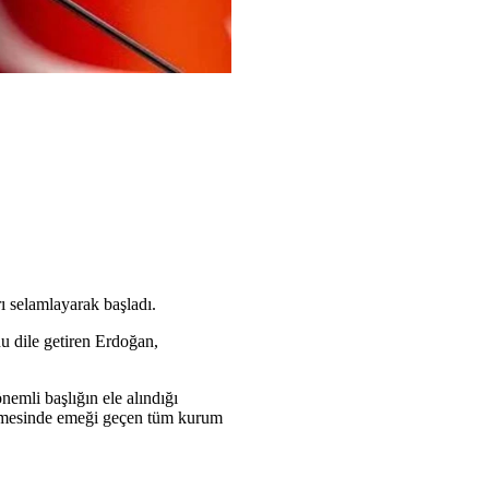
 selamlayarak başladı.
u dile getiren Erdoğan,
mli başlığın ele alındığı
lenmesinde emeği geçen tüm kurum