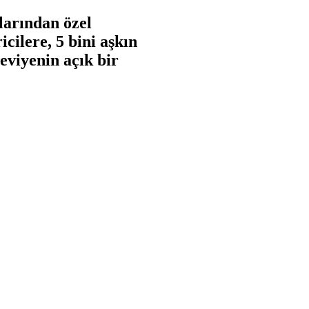
larından özel
cilere, 5 bini aşkın
seviyenin açık bir