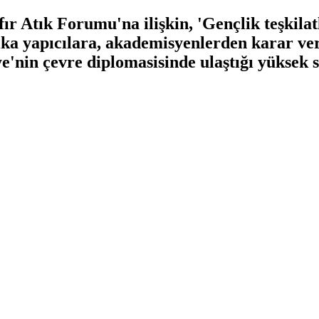
 Atık Forumu'na ilişkin, 'Gençlik teşkilat
ika yapıcılara, akademisyenlerden karar veri
ye'nin çevre diplomasisinde ulaştığı yüksek 