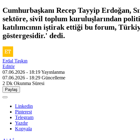
Cumhurbaşkanı Recep Tayyip Erdoğan, Sıfır
sektöre, sivil toplum kuruluşlarından polit
katılımcının iştirak ettiği bu forum, Türki
göstergesidir.' dedi.
Erdal Taşkın
Editör
07.06.2026 - 18:19
Yayınlanma
07.06.2026 - 18:29
Güncelleme
2 Dk
Okunma Süresi
Paylaş
Linkedin
Pinterest
Telegram
Yazdır
Kopyala
-
+