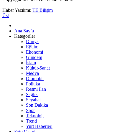
Haber Yazılımı:
TE Bilişim
Üst
Ana Sayfa
Kategoriler
Dünya
Eğitim
Ekonomi
Gündem
İslam
Kültür-Sanat
Medya
Otomobil
Politika
Resmi İlan
Sağlık
Seyahat
Son Dakika
Spor
Teknoloji
Trend
Yurt Haberleri
Foto Galeri