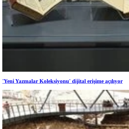
'Yeni Yazmalar Koleksiyonu' dijital erişime açılıyor