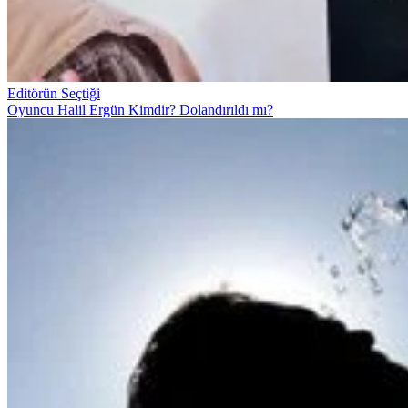
Editörün Seçtiği
Oyuncu Halil Ergün Kimdir? Dolandırıldı mı?