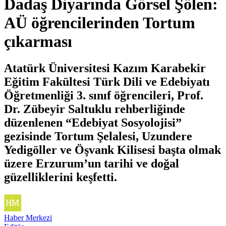
Dadaş Diyarında Görsel Şölen:
AÜ öğrencilerinden Tortum
çıkarması
Atatürk Üniversitesi Kazım Karabekir
Eğitim Fakültesi Türk Dili ve Edebiyatı
Öğretmenliği 3. sınıf öğrencileri, Prof.
Dr. Zübeyir Saltuklu rehberliğinde
düzenlenen “Edebiyat Sosyolojisi”
gezisinde Tortum Şelalesi, Uzundere
Yedigöller ve Öşvank Kilisesi başta olmak
üzere Erzurum’un tarihi ve doğal
güzelliklerini keşfetti.
Haber Merkezi