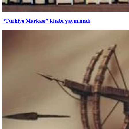
“Türkiye Markası” kitabı yayınlandı