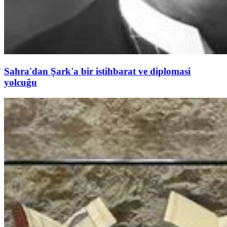
Sahra'dan Şark'a bir istihbarat ve diplomasi
yolcuğu