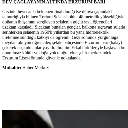
DEV ÇAĞLAYANIN ALTINDA ERZURUM BARI
Gezinin heyecanla beklenen final durağı ise dünya çapındaki
tanınırlığıyla bilinen Tortum Şelalesi oldu. 48 metrelik yüksekliğiyle
doğanın ihtişamını sergileyen şelalenin güçlü sesi, öğrencileri
uzaktan karşıladı. Sıcaktan bunalan gençler, balkona sıçrayan sularla
serinlerken şelalenin 1950'li yıllardan bu yana hidroelektrik
üretimine sunduğu katkıyı da öğrendi. Gezi sonunda yorgunluğa
meydan okuyan öğrenciler, şelale bahçesinde Erzurum barı (halay)
çekerek coşkulu anlar yaşadı. İbrahim Erkal türküleriyle başlayan bu
unutulmaz kültür ve doğa yolculuğu, yine şehir merkezindeki
Erzurum Lisesi önünde güvenle noktalandı.
Muhabir:
Haber Merkezi