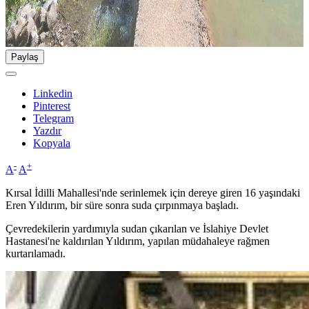
Paylaş
Linkedin
Pinterest
Telegram
Yazdır
Kopyala
-
+
A
A
Kırsal İdilli Mahallesi'nde serinlemek için dereye giren 16 yaşındaki
Eren Yıldırım, bir süre sonra suda çırpınmaya başladı.
Çevredekilerin yardımıyla sudan çıkarılan ve İslahiye Devlet
Hastanesi'ne kaldırılan Yıldırım, yapılan müdahaleye rağmen
kurtarılamadı.