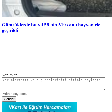
Gümrüklerde bu yıl 58 bin 519 canlı hayvan ele
geçirildi
Yorumlar
Gönder