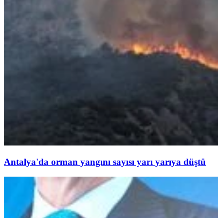
Antalya'da orman yangını sayısı yarı yarıya düştü