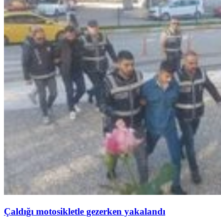
Çaldığı motosikletle gezerken yakalandı