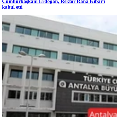
Cumhurbaşkanı Erdoğan, Rektör Rana Kibar'ı
kabul etti