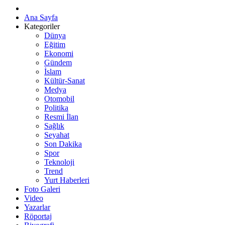
Ana Sayfa
Kategoriler
Dünya
Eğitim
Ekonomi
Gündem
İslam
Kültür-Sanat
Medya
Otomobil
Politika
Resmi İlan
Sağlık
Seyahat
Son Dakika
Spor
Teknoloji
Trend
Yurt Haberleri
Foto Galeri
Video
Yazarlar
Röportaj