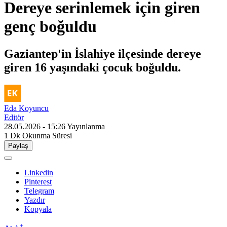
Dereye serinlemek için giren
genç boğuldu
Gaziantep'in İslahiye ilçesinde dereye
giren 16 yaşındaki çocuk boğuldu.
Eda Koyuncu
Editör
28.05.2026 - 15:26
Yayınlanma
1 Dk
Okunma Süresi
Paylaş
Linkedin
Pinterest
Telegram
Yazdır
Kopyala
-
+