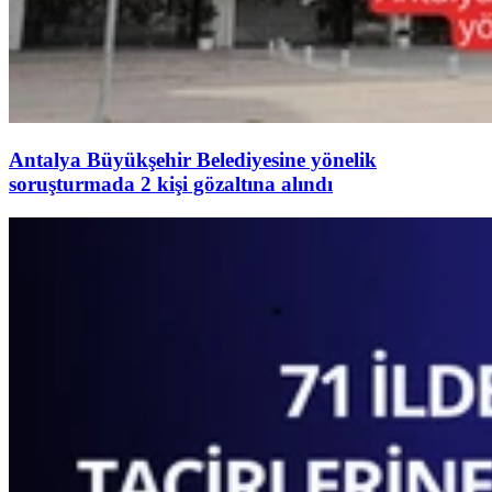
Antalya Büyükşehir Belediyesine yönelik
soruşturmada 2 kişi gözaltına alındı