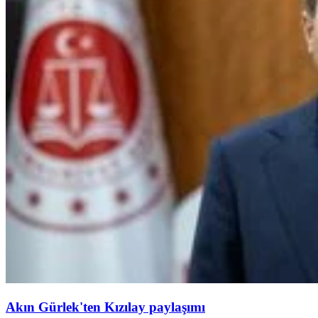
Akın Gürlek'ten Kızılay paylaşımı