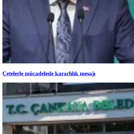
Çetelerle mücadelede kararlılık mesajı