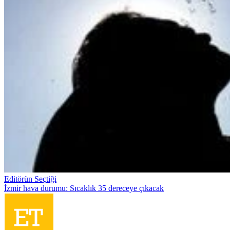
Editörün Seçtiği
İzmir hava durumu: Sıcaklık 35 dereceye çıkacak