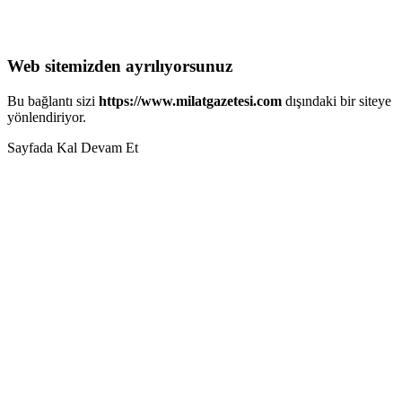
Web sitemizden ayrılıyorsunuz
Bu bağlantı sizi
https://www.milatgazetesi.com
dışındaki bir siteye
yönlendiriyor.
Sayfada Kal
Devam Et