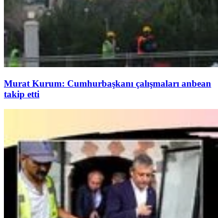
Murat Kurum: Cumhurbaşkanı çalışmaları anbean
takip etti