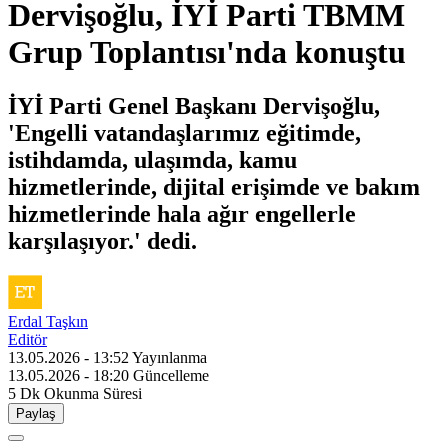
Dervişoğlu, İYİ Parti TBMM
Grup Toplantısı'nda konuştu
İYİ Parti Genel Başkanı Dervişoğlu,
'Engelli vatandaşlarımız eğitimde,
istihdamda, ulaşımda, kamu
hizmetlerinde, dijital erişimde ve bakım
hizmetlerinde hala ağır engellerle
karşılaşıyor.' dedi.
Erdal Taşkın
Editör
13.05.2026 - 13:52
Yayınlanma
13.05.2026 - 18:20
Güncelleme
5 Dk
Okunma Süresi
Paylaş