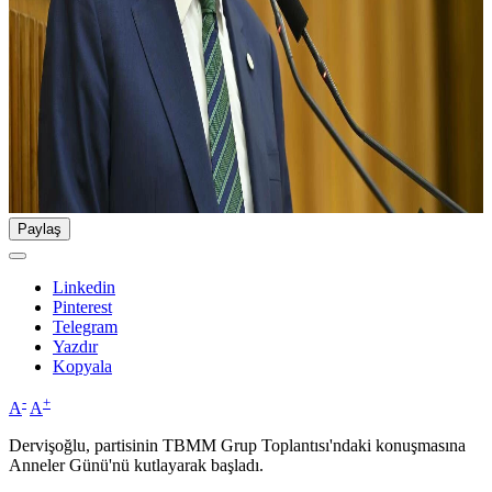
Paylaş
Linkedin
Pinterest
Telegram
Yazdır
Kopyala
-
+
A
A
Dervişoğlu, partisinin TBMM Grup Toplantısı'ndaki konuşmasına
Anneler Günü'nü kutlayarak başladı.