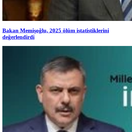
Bakan Memişoğlu, 2025 ölüm istatistiklerini
değerlendirdi