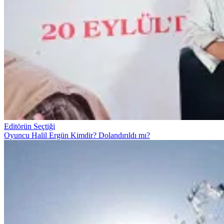
Editörün Seçtiği
Oyuncu Halil Ergün Kimdir? Dolandırıldı mı?