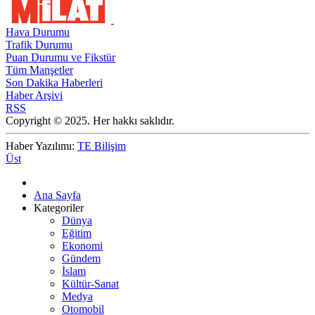
Hava Durumu
Trafik Durumu
Puan Durumu ve Fikstür
Tüm Manşetler
Son Dakika Haberleri
Haber Arşivi
RSS
Copyright © 2025. Her hakkı saklıdır.
Haber Yazılımı:
TE Bilişim
Üst
Ana Sayfa
Kategoriler
Dünya
Eğitim
Ekonomi
Gündem
İslam
Kültür-Sanat
Medya
Otomobil