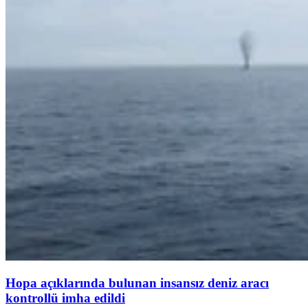
Hopa açıklarında bulunan insansız deniz aracı
kontrollü imha edildi