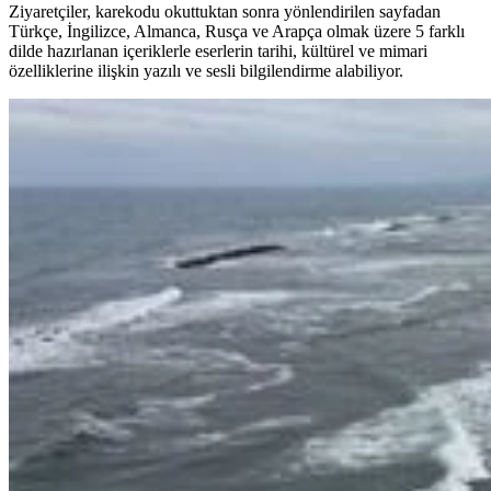
Ziyaretçiler, karekodu okuttuktan sonra yönlendirilen sayfadan
Türkçe, İngilizce, Almanca, Rusça ve Arapça olmak üzere 5 farklı
dilde hazırlanan içeriklerle eserlerin tarihi, kültürel ve mimari
özelliklerine ilişkin yazılı ve sesli bilgilendirme alabiliyor.