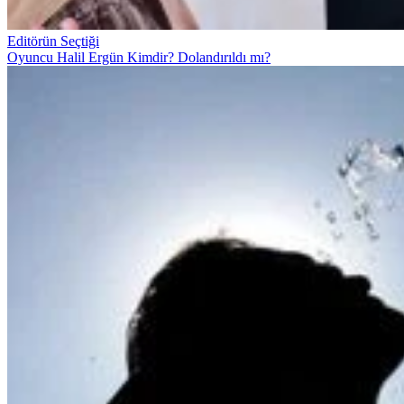
Editörün Seçtiği
Oyuncu Halil Ergün Kimdir? Dolandırıldı mı?