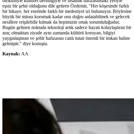
birikimiyle kültürel derinliğiyle ve insanlık hafızasındaki yeriyle
eşsiz bir şehir olduğunu dile getiren Özdemir, "Her köşesinde farklı
bir hikaye, her eserinde farklı bir medeniyet izi bulunuyor. Böylesine
büyük bir mirası korumak kadar onu doğru anlatabilmek ve gelecek
nesillere erişilebilir kılmak da hepimizin ortak sorumluluğudur.
Bugün gelinen noktada teknoloji artık sadece hayatı kolaylaştıran bir
araç olmaktan ziyade aynı zamanda kültürü koruyan, bilgiyi
yaygınlaştıran ve şehir hafızasını canlı tutan önemli bir imkan haline
gelmiştir." diye konuştu.
Kaynak:
AA