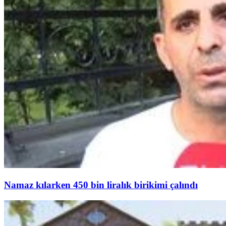
Namaz kılarken 450 bin liralık birikimi çalındı