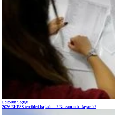
Editörün Seçtiği
2026 EKPSS tercihleri başladı mı? Ne zaman başlayacak?