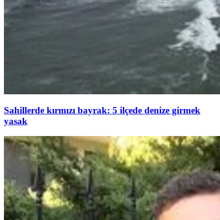
Sahillerde kırmızı bayrak: 5 ilçede denize girmek
yasak