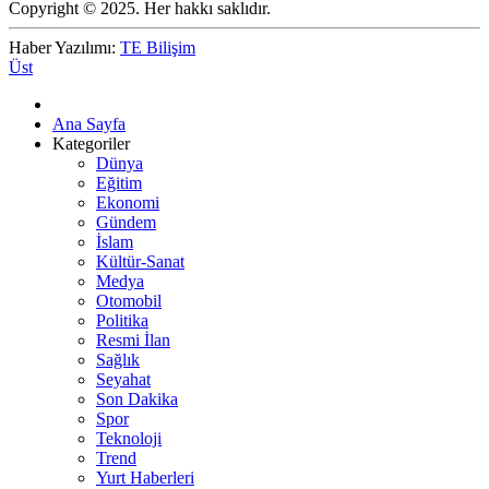
Copyright © 2025. Her hakkı saklıdır.
Haber Yazılımı:
TE Bilişim
Üst
Ana Sayfa
Kategoriler
Dünya
Eğitim
Ekonomi
Gündem
İslam
Kültür-Sanat
Medya
Otomobil
Politika
Resmi İlan
Sağlık
Seyahat
Son Dakika
Spor
Teknoloji
Trend
Yurt Haberleri