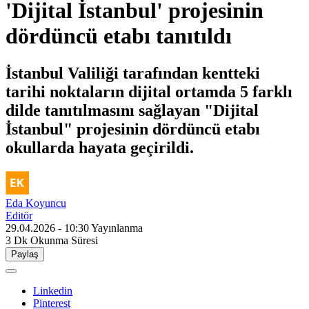
'Dijital İstanbul' projesinin
dördüncü etabı tanıtıldı
İstanbul Valiliği tarafından kentteki
tarihi noktaların dijital ortamda 5 farklı
dilde tanıtılmasını sağlayan "Dijital
İstanbul" projesinin dördüncü etabı
okullarda hayata geçirildi.
Eda Koyuncu
Editör
29.04.2026 - 10:30
Yayınlanma
3 Dk
Okunma Süresi
Paylaş
Linkedin
Pinterest