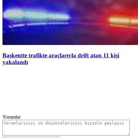
Başkentte trafikte araçlarıyla drift atan 11 kişi
yakalandı
Yorumlar