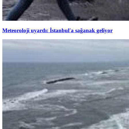
Meteoroloji uyardı: İstanbul'a sağanak geliyor