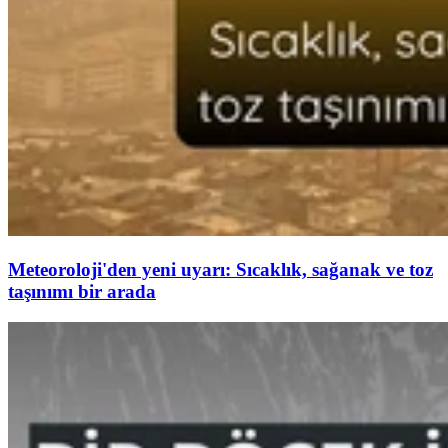
Meteoroloji'den yeni uyarı: Sıcaklık, sağanak ve toz
taşınımı bir arada