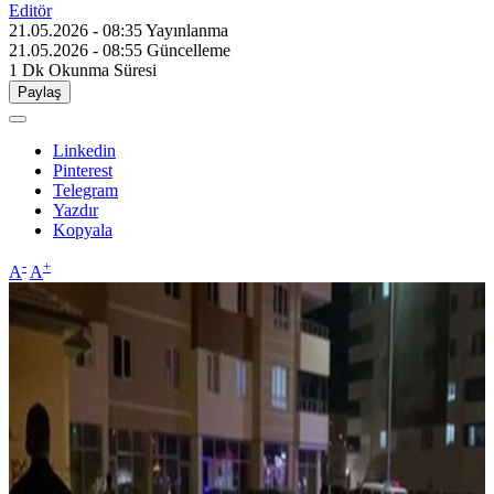
Editör
21.05.2026 - 08:35
Yayınlanma
21.05.2026 - 08:55
Güncelleme
1 Dk
Okunma Süresi
Paylaş
Linkedin
Pinterest
Telegram
Yazdır
Kopyala
-
+
A
A