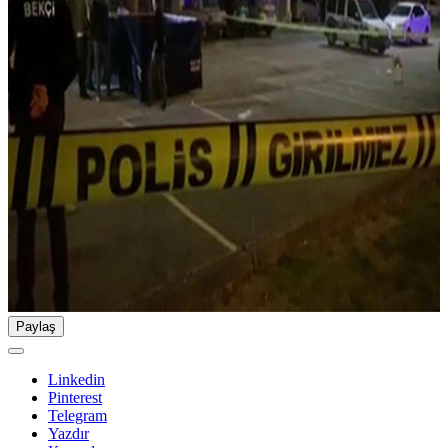
Paylaş
Linkedin
Pinterest
Telegram
Yazdır