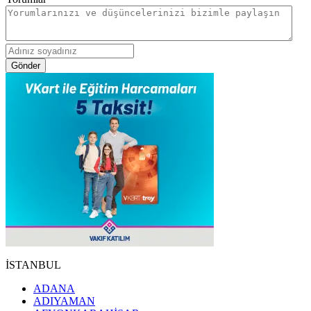
Gönder
İSTANBUL
ADANA
ADIYAMAN