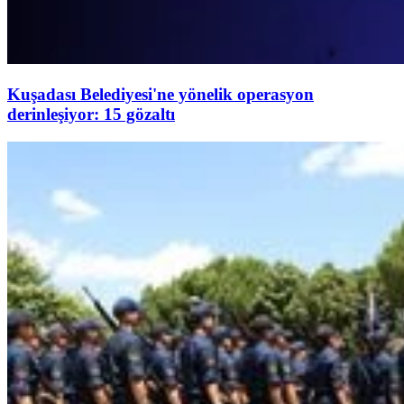
Kuşadası Belediyesi'ne yönelik operasyon
derinleşiyor: 15 gözaltı