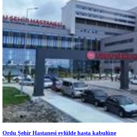
Ordu Şehir Hastanesi eylülde hasta kabulüne