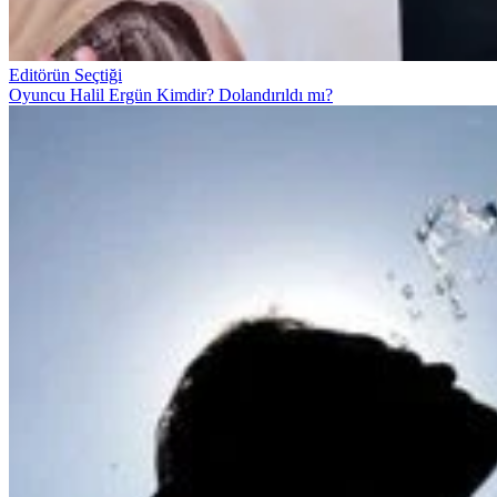
Editörün Seçtiği
Oyuncu Halil Ergün Kimdir? Dolandırıldı mı?