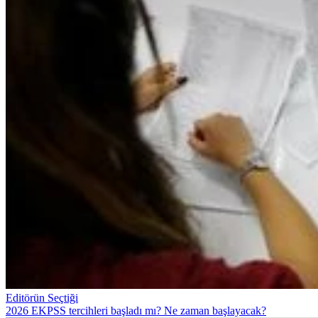
Editörün Seçtiği
2026 EKPSS tercihleri başladı mı? Ne zaman başlayacak?