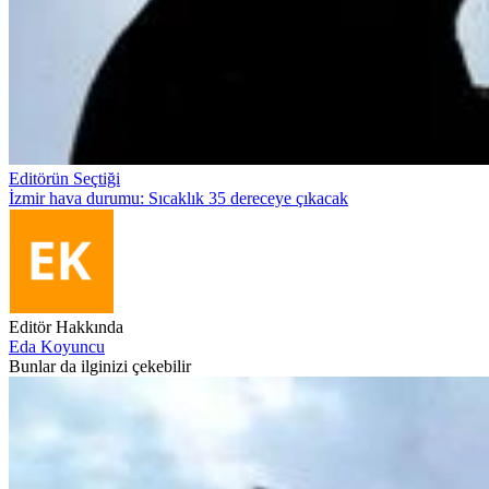
Editörün Seçtiği
İzmir hava durumu: Sıcaklık 35 dereceye çıkacak
Editör Hakkında
Eda Koyuncu
Bunlar da ilginizi çekebilir