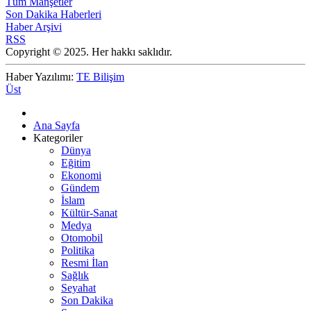
Tüm Manşetler
Son Dakika Haberleri
Haber Arşivi
RSS
Copyright © 2025. Her hakkı saklıdır.
Haber Yazılımı:
TE Bilişim
Üst
Ana Sayfa
Kategoriler
Dünya
Eğitim
Ekonomi
Gündem
İslam
Kültür-Sanat
Medya
Otomobil
Politika
Resmi İlan
Sağlık
Seyahat
Son Dakika