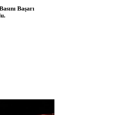
Basını Başarı
u.