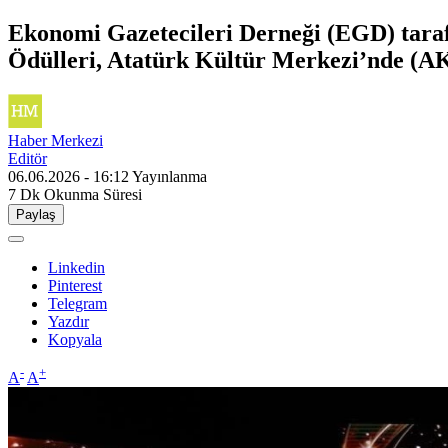
Ekonomi Gazetecileri Derneği (EGD) taraf
Ödülleri, Atatürk Kültür Merkezi’nde (AKM
Haber Merkezi
Editör
06.06.2026 - 16:12
Yayınlanma
7 Dk
Okunma Süresi
Paylaş
Linkedin
Pinterest
Telegram
Yazdır
Kopyala
-
+
A
A