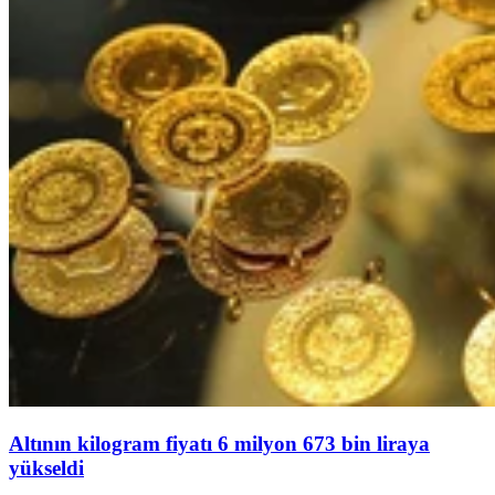
Altının kilogram fiyatı 6 milyon 673 bin liraya
yükseldi