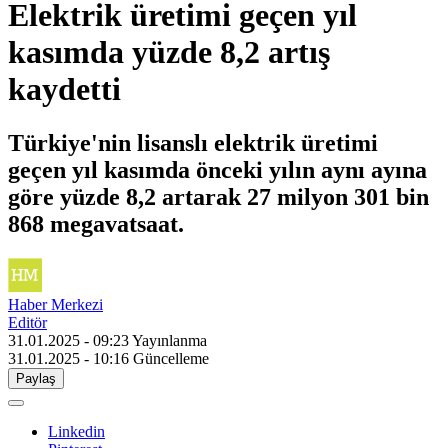
Elektrik üretimi geçen yıl
kasımda yüzde 8,2 artış
kaydetti
Türkiye'nin lisanslı elektrik üretimi
geçen yıl kasımda önceki yılın aynı ayına
göre yüzde 8,2 artarak 27 milyon 301 bin
868 megavatsaat.
Haber Merkezi
Editör
31.01.2025 - 09:23
Yayınlanma
31.01.2025 - 10:16
Güncelleme
Paylaş
Linkedin