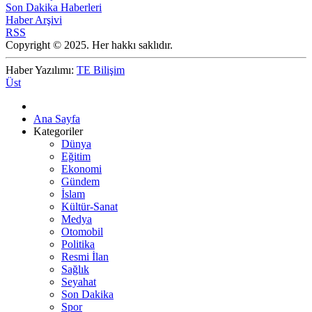
Son Dakika Haberleri
Haber Arşivi
RSS
Copyright © 2025. Her hakkı saklıdır.
Haber Yazılımı:
TE Bilişim
Üst
Ana Sayfa
Kategoriler
Dünya
Eğitim
Ekonomi
Gündem
İslam
Kültür-Sanat
Medya
Otomobil
Politika
Resmi İlan
Sağlık
Seyahat
Son Dakika
Spor