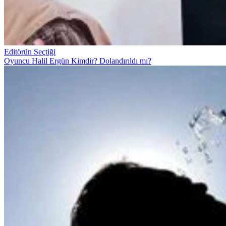
Editörün Seçtiği
Oyuncu Halil Ergün Kimdir? Dolandırıldı mı?