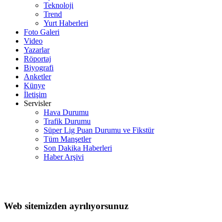
Teknoloji
Trend
Yurt Haberleri
Foto Galeri
Video
Yazarlar
Röportaj
Biyografi
Anketler
Künye
İletişim
Servisler
Hava Durumu
Trafik Durumu
Süper Lig Puan Durumu ve Fikstür
Tüm Manşetler
Son Dakika Haberleri
Haber Arşivi
Web sitemizden ayrılıyorsunuz