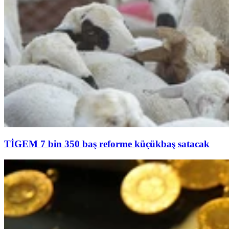
TİGEM 7 bin 350 baş reforme küçükbaş satacak