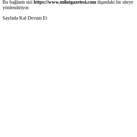
Bu bağlantı sizi
https://www.milatgazetesi.com
dışındaki bir siteye
yönlendiriyor.
Sayfada Kal
Devam Et