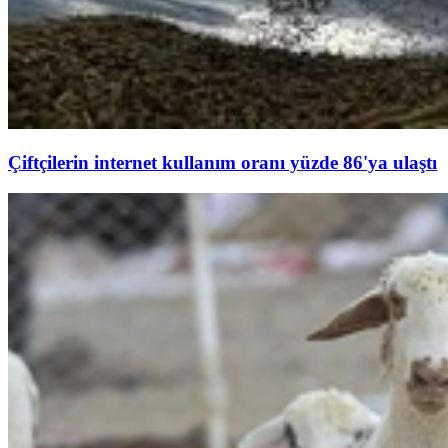
Çiftçilerin internet kullanım oranı yüzde 86'ya ulaştı