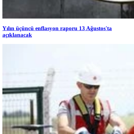
Yılın üçüncü enflasyon raporu 13 Ağustos'ta
açıklanacak