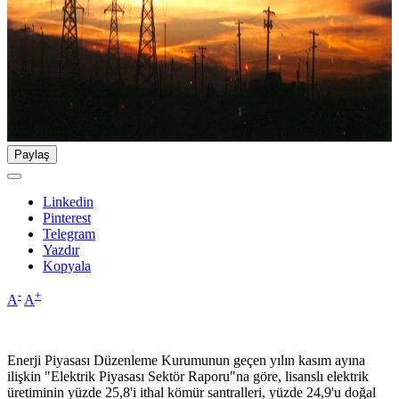
Paylaş
Linkedin
Pinterest
Telegram
Yazdır
Kopyala
-
+
A
A
Enerji Piyasası Düzenleme Kurumunun geçen yılın kasım ayına
ilişkin "Elektrik Piyasası Sektör Raporu"na göre, lisanslı elektrik
üretiminin yüzde 25,8'i ithal kömür santralleri, yüzde 24,9'u doğal