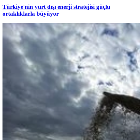
Türkiye'nin yurt dışı enerji stratejisi güçlü
ortaklıklarla büyüyor