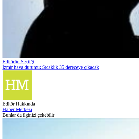
Editörün Seçtiği
İzmir hava durumu: Sıcaklık 35 dereceye çıkacak
Editör Hakkında
Haber Merkezi
Bunlar da ilginizi çekebilir