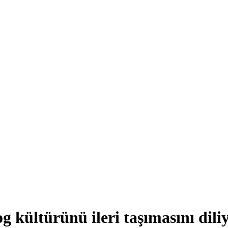
g kültürünü ileri taşımasını dil