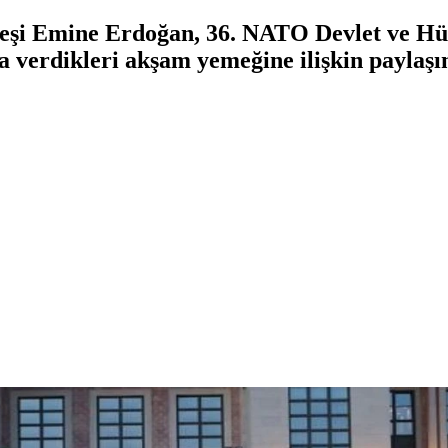
eşi Emine Erdoğan, 36. NATO Devlet ve H
una verdikleri akşam yemeğine ilişkin payla