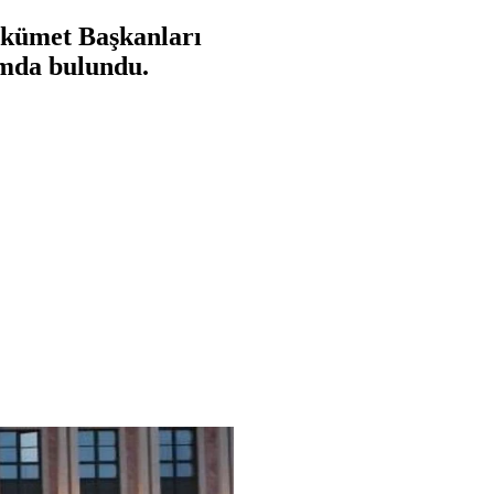
ükümet Başkanları
şımda bulundu.