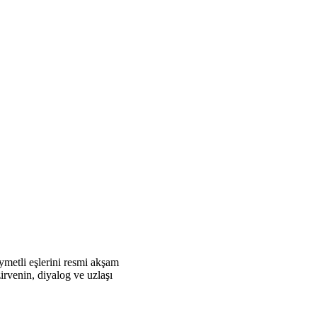
ymetli eşlerini resmi akşam
venin, diyalog ve uzlaşı