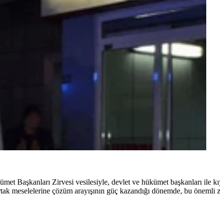
et Başkanları Zirvesi vesilesiyle, devlet ve hükümet başkanları ile kı
k meselelerine çözüm arayışının güç kazandığı dönemde, bu önemli zir