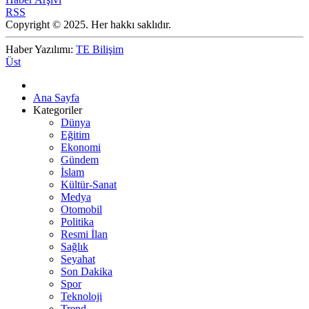
RSS
Copyright © 2025. Her hakkı saklıdır.
Haber Yazılımı:
TE Bilişim
Üst
Ana Sayfa
Kategoriler
Dünya
Eğitim
Ekonomi
Gündem
İslam
Kültür-Sanat
Medya
Otomobil
Politika
Resmi İlan
Sağlık
Seyahat
Son Dakika
Spor
Teknoloji
Trend