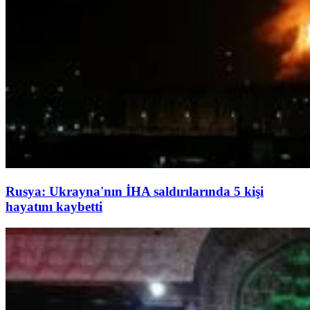
Rusya: Ukrayna'nın İHA saldırılarında 5 kişi
hayatını kaybetti