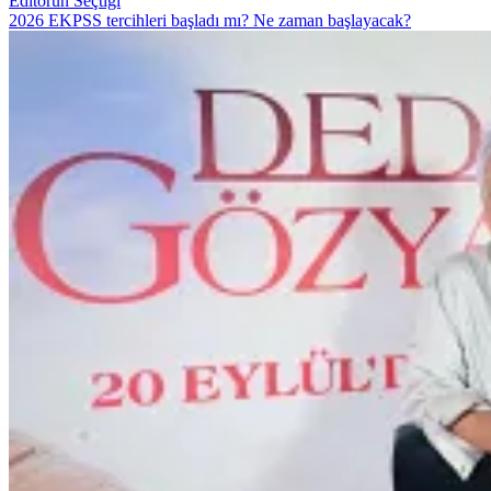
Editörün Seçtiği
2026 EKPSS tercihleri başladı mı? Ne zaman başlayacak?