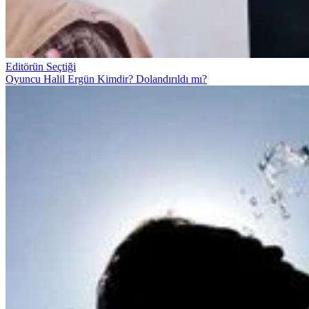
Editörün Seçtiği
Oyuncu Halil Ergün Kimdir? Dolandırıldı mı?