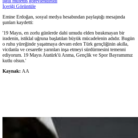
ilgili müfettiş görevlendirildi
İçeriği Görüntüle
Emine Erdoğan, sosyal medya hesabından paylaştığı mesajında
şunları kaydetti:
'19 Mayıs, en zorlu günlerde dahi umudu elden bırakmayan bir
iradenin, istiklal uğruna başlatılan büyük mücadelenin adıdır. Bugün
o ruhu yüreğinde yaşatmaya devam eden Türk gençliğinin akılla,
vicdanla ve cesaretle yarınları inşa etmeyi sürdürmesini temenni
ediyorum. 19 Mayıs Atatürk'ü Anma, Gençlik ve Spor Bayramımız
kutlu olsun.'
Kaynak:
AA