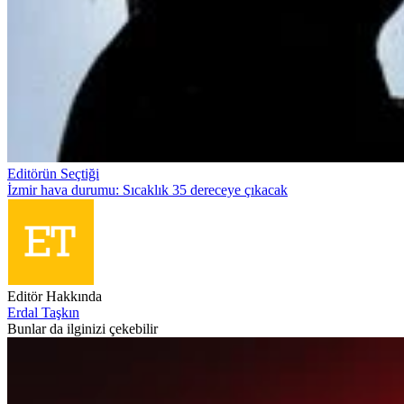
Editörün Seçtiği
İzmir hava durumu: Sıcaklık 35 dereceye çıkacak
Editör Hakkında
Erdal Taşkın
Bunlar da ilginizi çekebilir