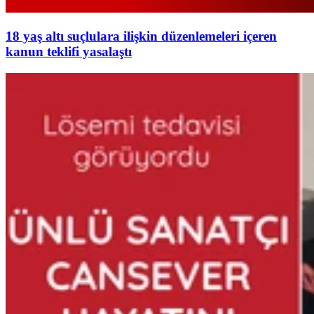
18 yaş altı suçlulara ilişkin düzenlemeleri içeren
kanun teklifi yasalaştı