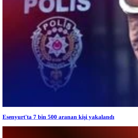
Esenyurt'ta 7 bin 500 aranan kişi yakalandı