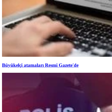
Büyükelçi atamaları Resmi Gazete'de