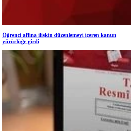
Öğrenci affına ilişkin düzenlemeyi içeren kanun
yürürlüğe girdi