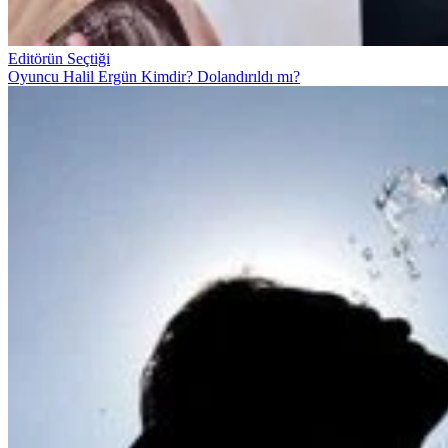
Editörün Seçtiği
Oyuncu Halil Ergün Kimdir? Dolandırıldı mı?