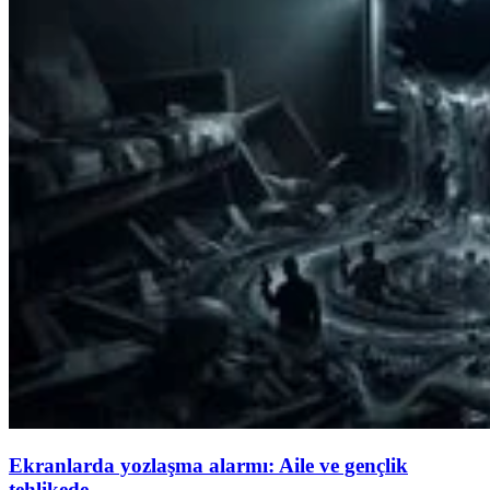
Ekranlarda yozlaşma alarmı: Aile ve gençlik
tehlikede