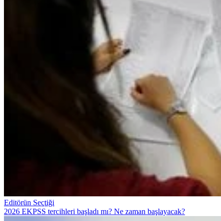
Editörün Seçtiği
2026 EKPSS tercihleri başladı mı? Ne zaman başlayacak?