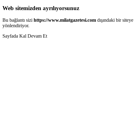
Web sitemizden ayrılıyorsunuz
Bu bağlantı sizi
https://www.milatgazetesi.com
dışındaki bir siteye
yönlendiriyor.
Sayfada Kal
Devam Et