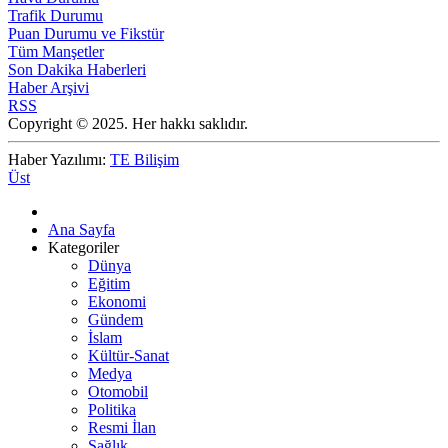
Trafik Durumu
Puan Durumu ve Fikstür
Tüm Manşetler
Son Dakika Haberleri
Haber Arşivi
RSS
Copyright © 2025. Her hakkı saklıdır.
Haber Yazılımı:
TE Bilişim
Üst
Ana Sayfa
Kategoriler
Dünya
Eğitim
Ekonomi
Gündem
İslam
Kültür-Sanat
Medya
Otomobil
Politika
Resmi İlan
Sağlık