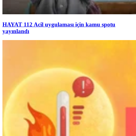
HAYAT 112 Acil uygulaması için kamu spotu
yayınlandı