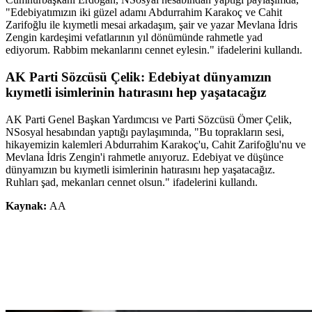
"Edebiyatımızın iki güzel adamı Abdurrahim Karakoç ve Cahit
Zarifoğlu ile kıymetli mesai arkadaşım, şair ve yazar Mevlana İdris
Zengin kardeşimi vefatlarının yıl dönümünde rahmetle yad
ediyorum. Rabbim mekanlarını cennet eylesin." ifadelerini kullandı.
AK Parti Sözcüsü Çelik: Edebiyat dünyamızın
kıymetli isimlerinin hatırasını hep yaşatacağız
AK Parti Genel Başkan Yardımcısı ve Parti Sözcüsü Ömer Çelik,
NSosyal hesabından yaptığı paylaşımında, "Bu toprakların sesi,
hikayemizin kalemleri Abdurrahim Karakoç'u, Cahit Zarifoğlu'nu ve
Mevlana İdris Zengin'i rahmetle anıyoruz. Edebiyat ve düşünce
dünyamızın bu kıymetli isimlerinin hatırasını hep yaşatacağız.
Ruhları şad, mekanları cennet olsun." ifadelerini kullandı.
Kaynak:
AA