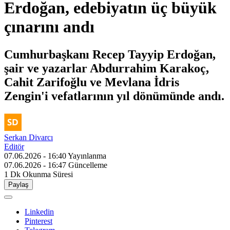
Erdoğan, edebiyatın üç büyük
çınarını andı
Cumhurbaşkanı Recep Tayyip Erdoğan,
şair ve yazarlar Abdurrahim Karakoç,
Cahit Zarifoğlu ve Mevlana İdris
Zengin'i vefatlarının yıl dönümünde andı.
Serkan Divarcı
Editör
07.06.2026 - 16:40
Yayınlanma
07.06.2026 - 16:47
Güncelleme
1 Dk
Okunma Süresi
Paylaş
Linkedin
Pinterest