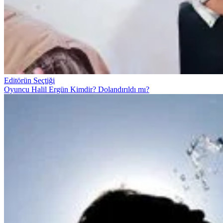
Editörün Seçtiği
Oyuncu Halil Ergün Kimdir? Dolandırıldı mı?