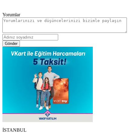
Yorumlar
Gönder
İSTANBUL