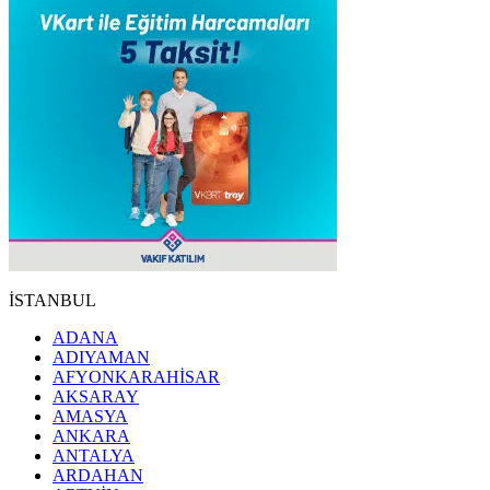
İSTANBUL
ADANA
ADIYAMAN
AFYONKARAHİSAR
AKSARAY
AMASYA
ANKARA
ANTALYA
ARDAHAN