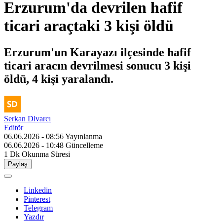
Erzurum'da devrilen hafif
ticari araçtaki 3 kişi öldü
Erzurum'un Karayazı ilçesinde hafif
ticari aracın devrilmesi sonucu 3 kişi
öldü, 4 kişi yaralandı.
Serkan Divarcı
Editör
06.06.2026 - 08:56
Yayınlanma
06.06.2026 - 10:48
Güncelleme
1 Dk
Okunma Süresi
Paylaş
Linkedin
Pinterest
Telegram
Yazdır