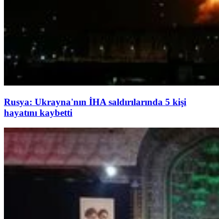
Rusya: Ukrayna'nın İHA saldırılarında 5 kişi
hayatını kaybetti