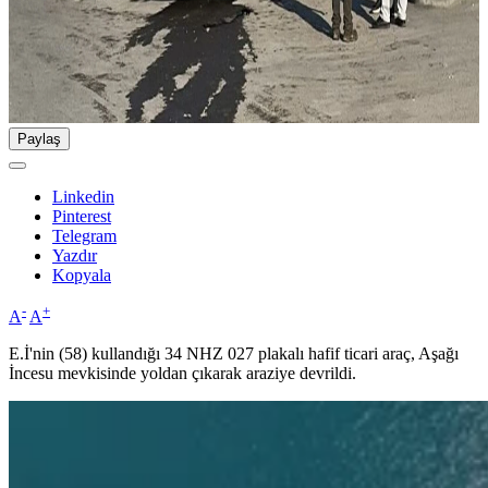
Paylaş
Linkedin
Pinterest
Telegram
Yazdır
Kopyala
-
+
A
A
E.İ'nin (58) kullandığı 34 NHZ 027 plakalı hafif ticari araç, Aşağı
İncesu mevkisinde yoldan çıkarak araziye devrildi.