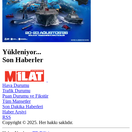
Yükleniyor...
Son Haberler
Hava Durumu
Trafik Durumu
Puan Durumu ve Fikstür
Tüm Manşetler
Son Dakika Haberleri
Haber Arşivi
RSS
Copyright © 2025. Her hakkı saklıdır.