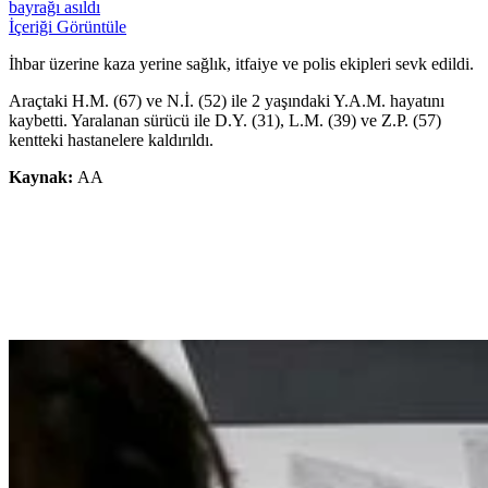
bayrağı asıldı
İçeriği Görüntüle
İhbar üzerine kaza yerine sağlık, itfaiye ve polis ekipleri sevk edildi.
Araçtaki H.M. (67) ve N.İ. (52) ile 2 yaşındaki Y.A.M. hayatını
kaybetti. Yaralanan sürücü ile D.Y. (31), L.M. (39) ve Z.P. (57)
kentteki hastanelere kaldırıldı.
Kaynak:
AA