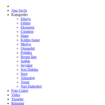
Ana Sayfa
Kategoriler
Dünya
Eğitim
Ekonomi
Gündem
İslam
Kültür-Sanat
Medya
Otomobil
Politika
Resmi İlan
Sağlık
Seyahat
Son Dakika
Spor
Teknoloji
Trend
Yurt Haberleri
Foto Galeri
Video
Yazarlar
Röportaj