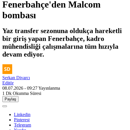
Fenerbahçe'den Malcom
bombası
Yaz transfer sezonuna oldukça hareketli
bir giriş yapan Fenerbahçe, kadro
mühendisliği çalışmalarına tüm hızıyla
devam ediyor.
Serkan Divarcı
Editör
08.07.2026 - 09:27
Yayınlanma
1 Dk
Okunma Süresi
Paylaş
Linkedin
Pinterest
Telegram