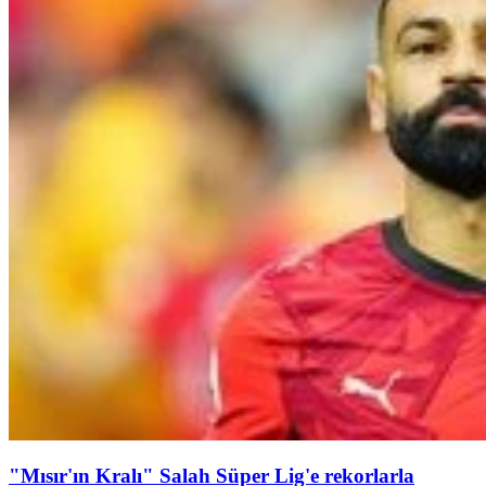
"Mısır'ın Kralı" Salah Süper Lig'e rekorlarla