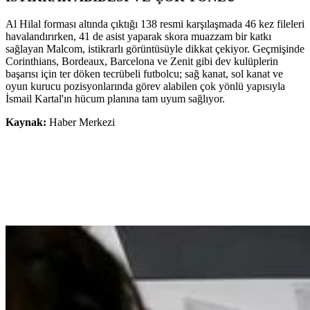
Al Hilal forması altında çıktığı 138 resmi karşılaşmada 46 kez fileleri
havalandırırken, 41 de asist yaparak skora muazzam bir katkı
sağlayan Malcom, istikrarlı görüntüsüyle dikkat çekiyor. Geçmişinde
Corinthians, Bordeaux, Barcelona ve Zenit gibi dev kulüplerin
başarısı için ter döken tecrübeli futbolcu; sağ kanat, sol kanat ve
oyun kurucu pozisyonlarında görev alabilen çok yönlü yapısıyla
İsmail Kartal'ın hücum planına tam uyum sağlıyor.
Kaynak:
Haber Merkezi