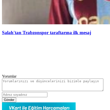
Salah'tan Trabzonspor taraftarına ilk mesaj
Yorumlar
Gönder