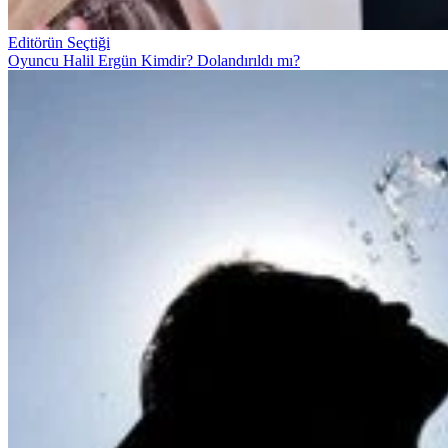
Editörün Seçtiği
Oyuncu Halil Ergün Kimdir? Dolandırıldı mı?