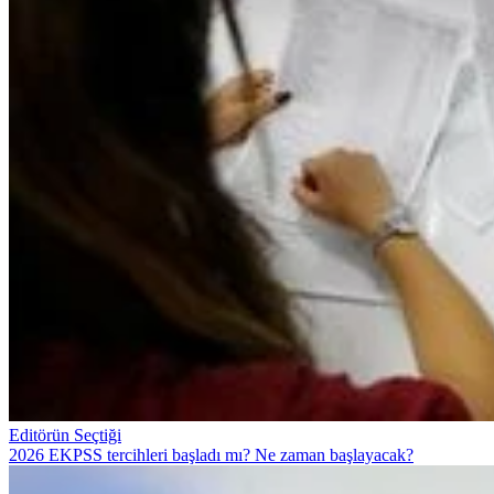
Editörün Seçtiği
2026 EKPSS tercihleri başladı mı? Ne zaman başlayacak?