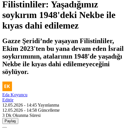
Filistinliler: Yaşadığımız
soykırım 1948'deki Nekbe ile
kıyas dahi edilemez
Gazze Şeridi’nde yaşayan Filistinliler,
Ekim 2023'ten bu yana devam eden İsrail
soykırımının, atalarının 1948'de yaşadığı
Nekbe ile kıyas dahi edilemeyeceğini
söylüyor.
Eda Koyuncu
Editör
12.05.2026 - 14:45
Yayınlanma
12.05.2026 - 14:58
Güncelleme
3 Dk
Okunma Süresi
Paylaş