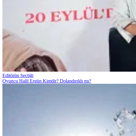
Editörün Seçtiği
Oyuncu Halil Ergün Kimdir? Dolandırıldı mı?