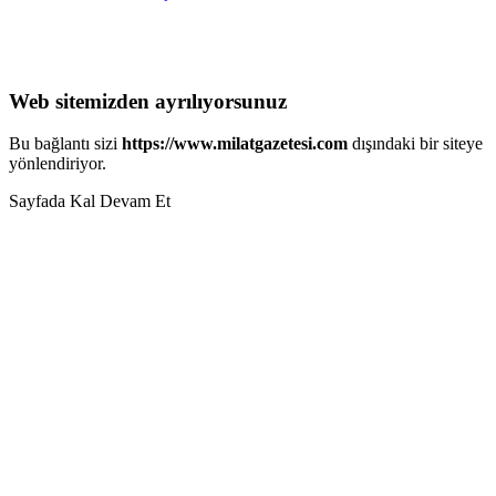
Web sitemizden ayrılıyorsunuz
Bu bağlantı sizi
https://www.milatgazetesi.com
dışındaki bir siteye
yönlendiriyor.
Sayfada Kal
Devam Et