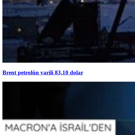
Brent petrolün varili 83,10 dolar