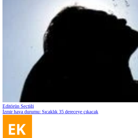
Editörün Seçtiği
İzmir hava durumu: Sıcaklık 35 dereceye çıkacak