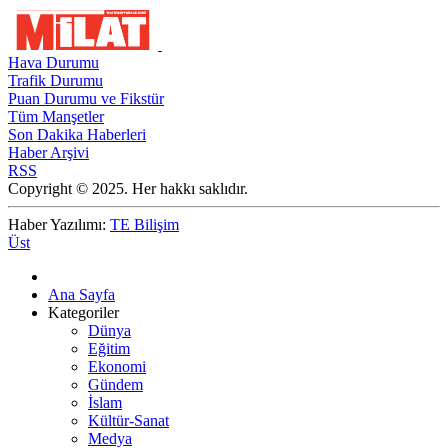
Hava Durumu
Trafik Durumu
Puan Durumu ve Fikstür
Tüm Manşetler
Son Dakika Haberleri
Haber Arşivi
RSS
Copyright © 2025. Her hakkı saklıdır.
Haber Yazılımı:
TE Bilişim
Üst
Ana Sayfa
Kategoriler
Dünya
Eğitim
Ekonomi
Gündem
İslam
Kültür-Sanat
Medya