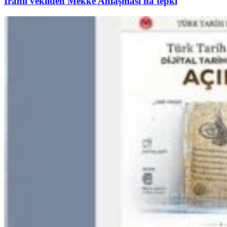
İranlı vekilden Mekke Anlaşması'na tepki