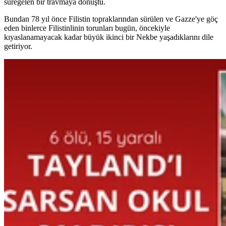
süregelen bir travmaya dönüştü.
Bundan 78 yıl önce Filistin topraklarından sürülen ve Gazze'ye göç
eden binlerce Filistinlinin torunları bugün, öncekiyle
kıyaslanamayacak kadar büyük ikinci bir Nekbe yaşadıklarını dile
getiriyor.