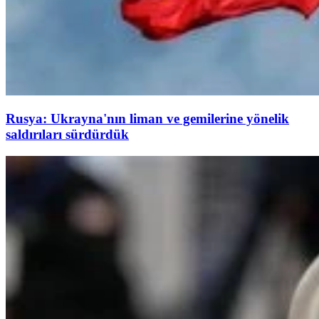
Rusya: Ukrayna'nın liman ve gemilerine yönelik
saldırıları sürdürdük