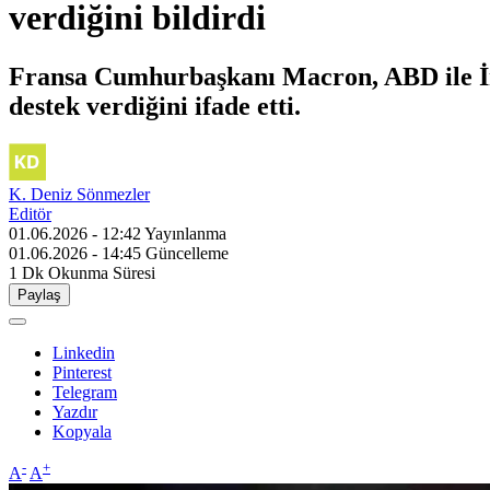
verdiğini bildirdi
Fransa Cumhurbaşkanı Macron, ABD ile İra
destek verdiğini ifade etti.
K. Deniz Sönmezler
Editör
01.06.2026 - 12:42
Yayınlanma
01.06.2026 - 14:45
Güncelleme
1 Dk
Okunma Süresi
Paylaş
Linkedin
Pinterest
Telegram
Yazdır
Kopyala
-
+
A
A