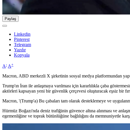
Paylaş
Linkedin
Pinterest
Telegram
Yazdır
Kopyala
-
+
A
A
Macron, ABD merkezli X şirketinin sosyal medya platformundan yaptı
Trump'ın İran ile anlaşmaya varılması için kararlılıkla çaba göstermesi
aktörleri kapsayan yeni bir güvenlik çerçevesi oluşturacak eşsiz bir f
Macron, '(Trump'a) Bu çabaları tam olarak desteklemeye ve uygulanma
Hürmüz Boğazı'nda deniz trafiğinin güvence altına alınması ve anlaşm
egemenliğine ve toprak bütünlüğüne bağlılığını da memnuniyetle karşı