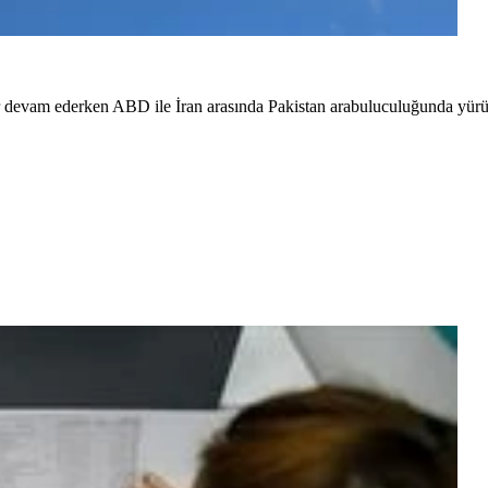
redir devam ederken ABD ile İran arasında Pakistan arabuluculuğunda yü