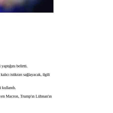
ptığını belirtti.
ıcı istikrarı sağlayacak, ilgili
 kullandı.
leyen Macron, Trump'ın Lübnan'ın