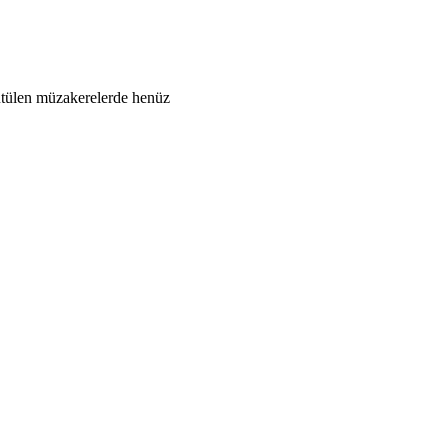
rütülen müzakerelerde henüz