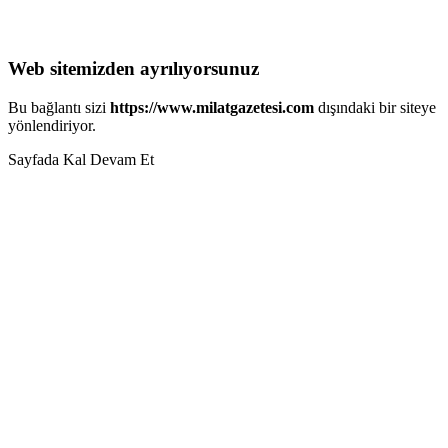
Web sitemizden ayrılıyorsunuz
Bu bağlantı sizi
https://www.milatgazetesi.com
dışındaki bir siteye
yönlendiriyor.
Sayfada Kal
Devam Et