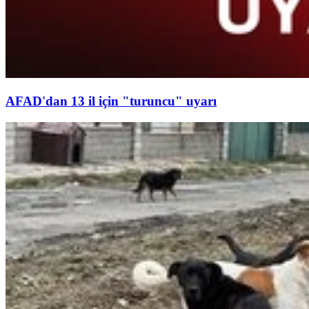
AFAD'dan 13 il için "turuncu" uyarı