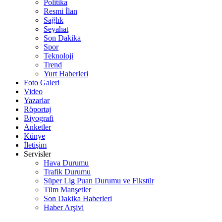
Politika
Resmi İlan
Sağlık
Seyahat
Son Dakika
Spor
Teknoloji
Trend
Yurt Haberleri
Foto Galeri
Video
Yazarlar
Röportaj
Biyografi
Anketler
Künye
İletişim
Servisler
Hava Durumu
Trafik Durumu
Süper Lig Puan Durumu ve Fikstür
Tüm Manşetler
Son Dakika Haberleri
Haber Arşivi