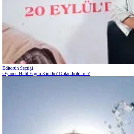
Editörün Seçtiği
Oyuncu Halil Ergün Kimdir? Dolandırıldı mı?