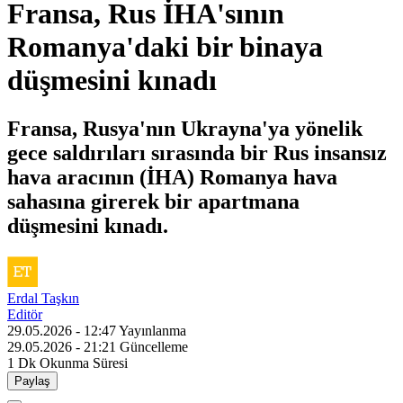
Fransa, Rus İHA'sının
Romanya'daki bir binaya
düşmesini kınadı
Fransa, Rusya'nın Ukrayna'ya yönelik
gece saldırıları sırasında bir Rus insansız
hava aracının (İHA) Romanya hava
sahasına girerek bir apartmana
düşmesini kınadı.
Erdal Taşkın
Editör
29.05.2026 - 12:47
Yayınlanma
29.05.2026 - 21:21
Güncelleme
1 Dk
Okunma Süresi
Paylaş