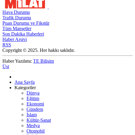
Hava Durumu
Trafik Durumu
Puan Durumu ve Fikstür
Tüm Manşetler
Son Dakika Haberleri
Haber Arşivi
RSS
Copyright © 2025. Her hakkı saklıdır.
Haber Yazılımı:
TE Bilişim
Üst
Ana Sayfa
Kategoriler
Dünya
Eğitim
Ekonomi
Gündem
İslam
Kültür-Sanat
Medya
Otomobil