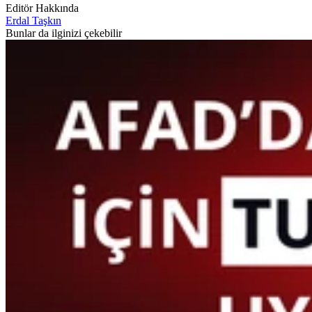
Editör Hakkında
Erdal Taşkın
Bunlar da ilginizi çekebilir