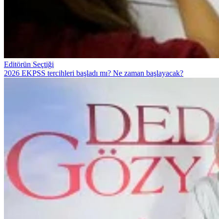
Editörün Seçtiği
2026 EKPSS tercihleri başladı mı? Ne zaman başlayacak?