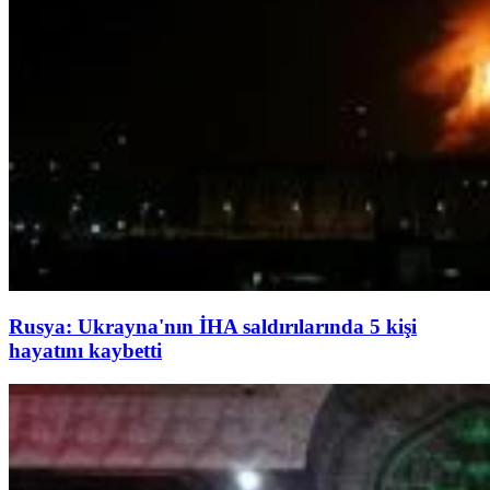
Rusya: Ukrayna'nın İHA saldırılarında 5 kişi
hayatını kaybetti