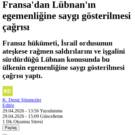
Fransa'dan Lübnan'ın
egemenliğine saygı gösterilmesi
çağrısı
Fransız hükümeti, İsrail ordusunun
ateşkese rağmen saldırılarını ve işgalini
sürdürdüğü Lübnan konusunda bu
ülkenin egemenliğine saygı gösterilmesi
çağrısı yaptı.
K. Deniz Sönmezler
Editör
29.04.2026 - 13:56
Yayınlanma
29.04.2026 - 15:09
Güncelleme
1 Dk
Okunma Süresi
Paylaş