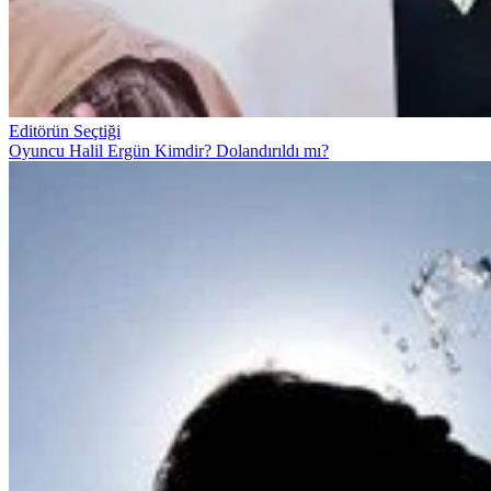
Editörün Seçtiği
Oyuncu Halil Ergün Kimdir? Dolandırıldı mı?