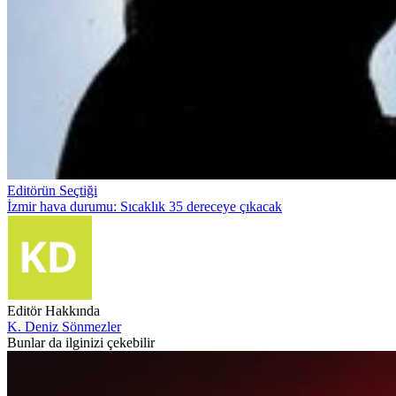
Editörün Seçtiği
İzmir hava durumu: Sıcaklık 35 dereceye çıkacak
Editör Hakkında
K. Deniz Sönmezler
Bunlar da ilginizi çekebilir