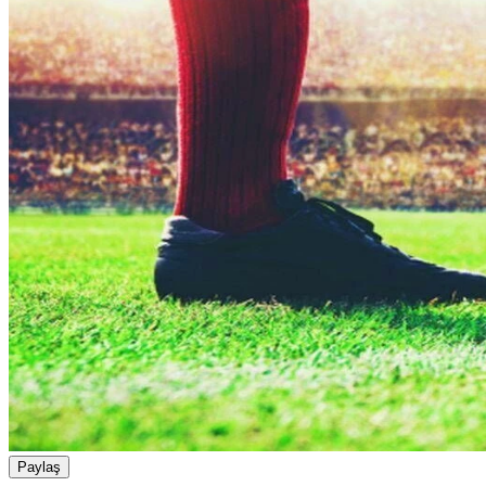
Paylaş