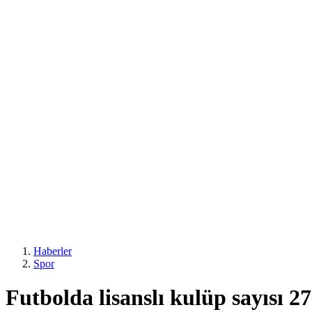
Haberler
Spor
Futbolda lisanslı kulüp sayısı 27