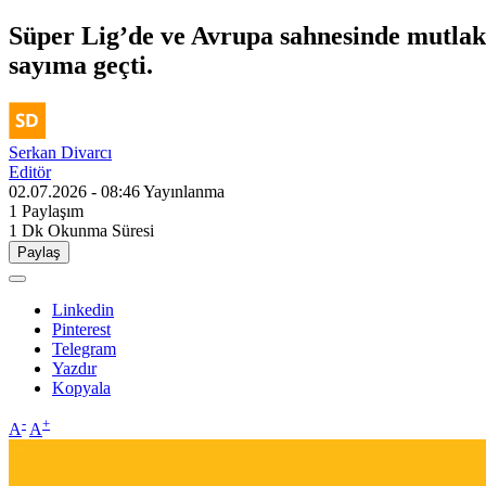
Süper Lig’de ve Avrupa sahnesinde mutlak 
sayıma geçti.
Serkan Divarcı
Editör
02.07.2026 - 08:46
Yayınlanma
1
Paylaşım
1 Dk
Okunma Süresi
Paylaş
Linkedin
Pinterest
Telegram
Yazdır
Kopyala
-
+
A
A