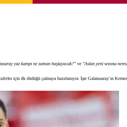
tasaray yaz kampı ne zaman başlayacak?"
ve
"Aslan yeni sezona nere
ferler için ilk düdüğü çalmaya hazırlanıyor. İşte Galatasaray’ın Kem