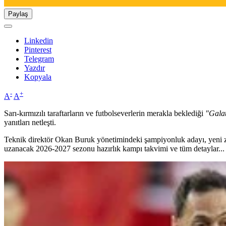
Paylaş
Linkedin
Pinterest
Telegram
Yazdır
Kopyala
-
+
A
A
Sarı-kırmızılı taraftarların ve futbolseverlerin merakla beklediği
"Gala
yanıtları netleşti.
Teknik direktör Okan Buruk yönetimindeki şampiyonluk adayı, yeni za
uzanacak 2026-2027 sezonu hazırlık kampı takvimi ve tüm detaylar...