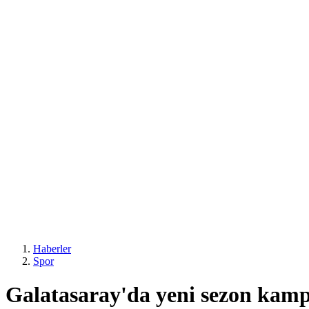
Haberler
Spor
Galatasaray'da yeni sezon kamp