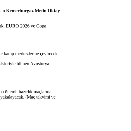
olan
Kemerburgaz Metin Oktay
ılacak. EURO 2026 ve Copa
zde kamp merkezlerine çevirecek.
sleriyle bilinen Avusturya
na önemli hazırlık maçlarına
 yakalayacak. (Maç takvimi ve