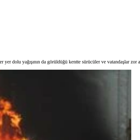
r yer dolu yağışının da görüldüğü kentte sürücüler ve vatandaşlar zor a