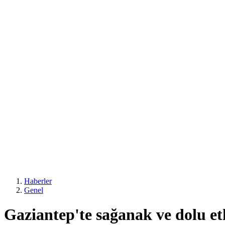
Haberler
Genel
Gaziantep'te sağanak ve dolu etk