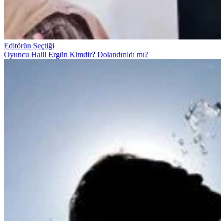
Editörün Seçtiği
Oyuncu Halil Ergün Kimdir? Dolandırıldı mı?