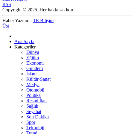
RSS
Copyright © 2025. Her hakkı saklıdır.
Haber Yazılımı:
TE Bilişim
Üst
Ana Sayfa
Kategoriler
Dünya
Eğitim
Ekonomi
Gündem
İslam
Kültür-Sanat
Medya
Otomobil
Politika
Resmi İlan
Sağlık
Seyahat
Son Dakika
Spor
Teknoloji
Trend