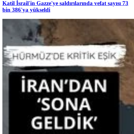
Katil İsrail'in Gazze'ye saldırılarında vefat sayısı 73
bin 386'ya yükseldi