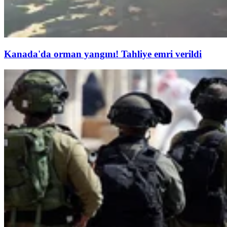
Kanada'da orman yangını! Tahliye emri verildi