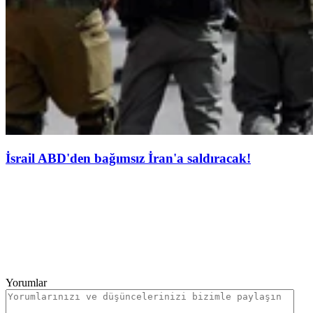
İsrail ABD'den bağımsız İran'a saldıracak!
Yorumlar