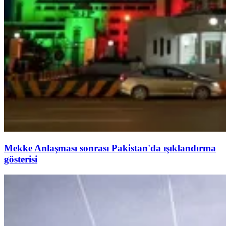
Mekke Anlaşması sonrası Pakistan'da ışıklandırma
gösterisi