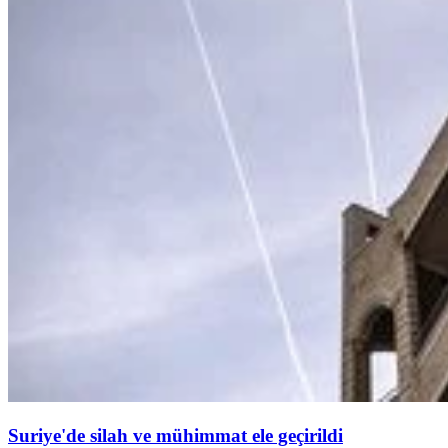
Suriye'de silah ve mühimmat ele geçirildi