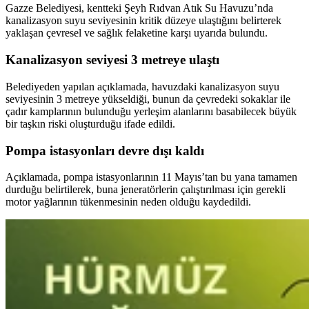
Gazze Belediyesi, kentteki Şeyh Rıdvan Atık Su Havuzu’nda
kanalizasyon suyu seviyesinin kritik düzeye ulaştığını belirterek
yaklaşan çevresel ve sağlık felaketine karşı uyarıda bulundu.
Kanalizasyon seviyesi 3 metreye ulaştı
Belediyeden yapılan açıklamada, havuzdaki kanalizasyon suyu
seviyesinin 3 metreye yükseldiği, bunun da çevredeki sokaklar ile
çadır kamplarının bulunduğu yerleşim alanlarını basabilecek büyük
bir taşkın riski oluşturduğu ifade edildi.
Pompa istasyonları devre dışı kaldı
Açıklamada, pompa istasyonlarının 11 Mayıs’tan bu yana tamamen
durduğu belirtilerek, buna jeneratörlerin çalıştırılması için gerekli
motor yağlarının tükenmesinin neden olduğu kaydedildi.