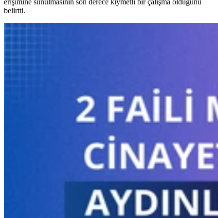
erişimine sunulmasının son derece kıymetli bir çalışma olduğunu
belirtti.