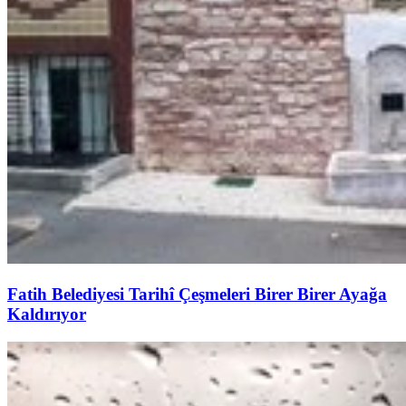
Fatih Belediyesi Tarihî Çeşmeleri Birer Birer Ayağa
Kaldırıyor