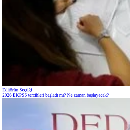
Editörün Seçtiği
2026 EKPSS tercihleri başladı mı? Ne zaman başlayacak?