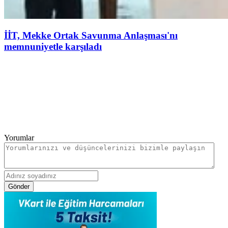
İİT, Mekke Ortak Savunma Anlaşması'nı
memnuniyetle karşıladı
Yorumlar
Gönder