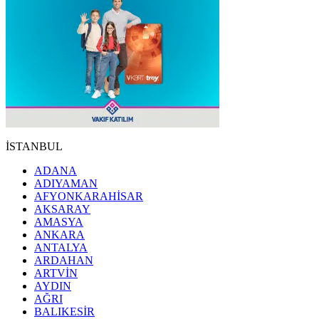
İSTANBUL
ADANA
ADIYAMAN
AFYONKARAHİSAR
AKSARAY
AMASYA
ANKARA
ANTALYA
ARDAHAN
ARTVİN
AYDIN
AĞRI
BALIKESİR