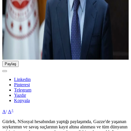
Paylaş
Linkedin
Pinterest
Telegram
Yazdır
Kopyala
-
+
A
A
Gürlek, NSosyal hesabından yaptığı paylaşımda, Gazze'de yaşanan
soykırımın ve savaş suçlarının kayıt altına alınması ve tüm dünyanın