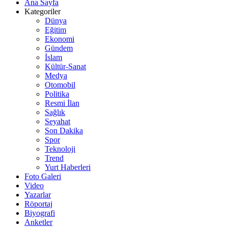
Ana Sayfa
Kategoriler
Dünya
Eğitim
Ekonomi
Gündem
İslam
Kültür-Sanat
Medya
Otomobil
Politika
Resmi İlan
Sağlık
Seyahat
Son Dakika
Spor
Teknoloji
Trend
Yurt Haberleri
Foto Galeri
Video
Yazarlar
Röportaj
Biyografi
Anketler