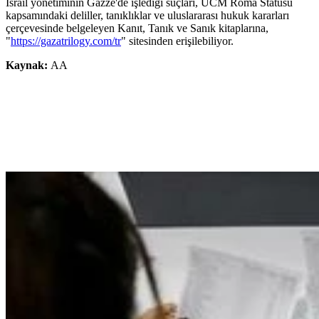
İsrail yönetiminin Gazze'de işlediği suçları, UCM Roma Statüsü
kapsamındaki deliller, tanıklıklar ve uluslararası hukuk kararları
çerçevesinde belgeleyen Kanıt, Tanık ve Sanık kitaplarına,
"
https://gazatrilogy.com/tr
" sitesinden erişilebiliyor.
Kaynak:
AA