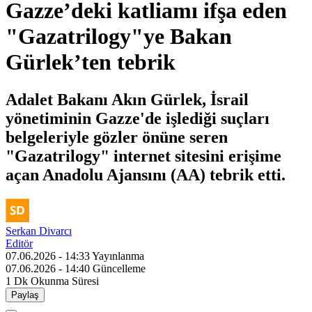
Gazze’deki katliamı ifşa eden
"Gazatrilogy"ye Bakan
Gürlek’ten tebrik
Adalet Bakanı Akın Gürlek, İsrail
yönetiminin Gazze'de işlediği suçları
belgeleriyle gözler önüne seren
"Gazatrilogy" internet sitesini erişime
açan Anadolu Ajansını (AA) tebrik etti.
Serkan Divarcı
Editör
07.06.2026 - 14:33
Yayınlanma
07.06.2026 - 14:40
Güncelleme
1 Dk
Okunma Süresi
Paylaş