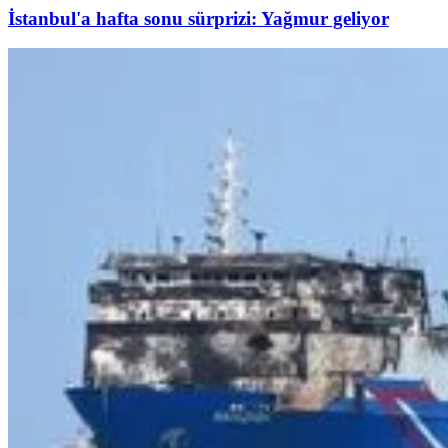
İstanbul'a hafta sonu sürprizi: Yağmur geliyor