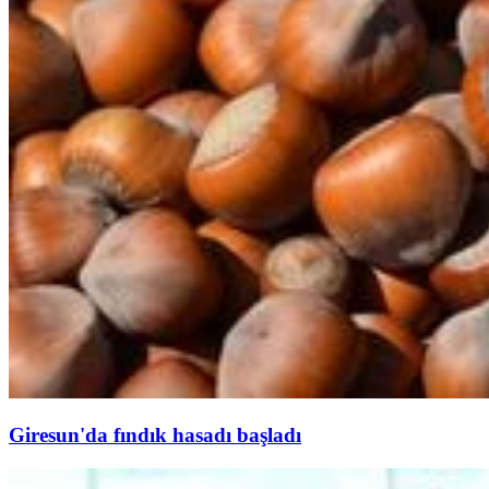
Giresun'da fındık hasadı başladı